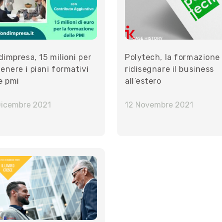
impresa, 15 milioni per
Polytech, la formazione
enere i piani formativi
ridisegnare il business
e pmi
all’estero
Dicembre 2021
12 Novembre 2021