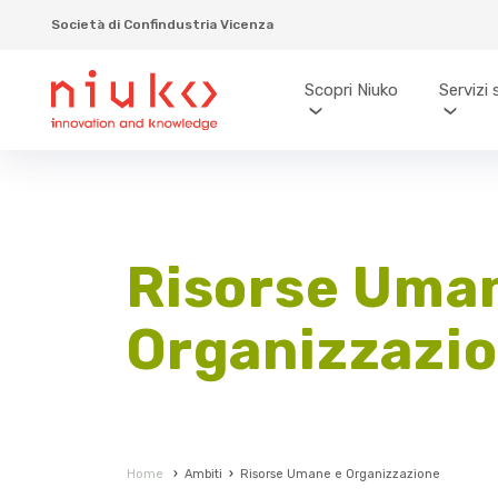
Società di Confindustria Vicenza
Scopri Niuko
Servizi 
Risorse Uma
Organizzazi
Home
›
Ambiti
›
Risorse Umane e Organizzazione