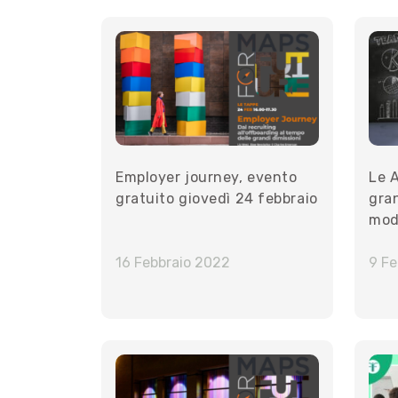
Employer journey, evento
Le 
gratuito giovedì 24 febbraio
gran
mod
16 Febbraio 2022
9 Fe