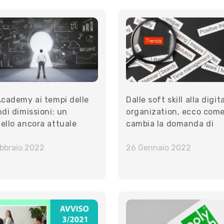
Academy ai tempi delle
Dalle soft skill alla digit
di dimissioni: un
organization, ecco com
ello ancora attuale
cambia la domanda di
formazione aziendale
bbraio 2022
26 Gennaio 2022