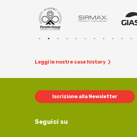
Leggi le nostre case history
Iscrizione alla Newsletter
Seguici su