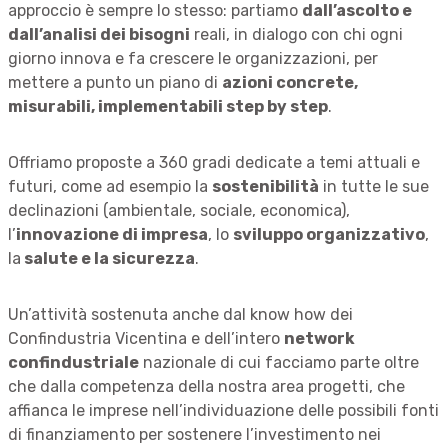
approccio è sempre lo stesso: partiamo
dall’ascolto e
dall’analisi dei bisogni
reali, in dialogo con chi ogni
giorno innova e fa crescere le organizzazioni, per
mettere a punto un piano di
azioni concrete,
misurabili, implementabili step by step
.
Offriamo proposte a 360 gradi dedicate a temi attuali e
futuri, come ad esempio la
sostenibilità
in tutte le sue
declinazioni (ambientale, sociale, economica),
l’
innovazione di impresa
, lo
sviluppo organizzativo
,
la
salute e la sicurezza
.
Un’attività sostenuta anche dal know how dei
Confindustria Vicentina e dell’intero
network
confindustriale
nazionale di cui facciamo parte oltre
che dalla competenza della nostra area progetti, che
affianca le imprese nell’individuazione delle possibili fonti
di finanziamento per sostenere l’investimento nei