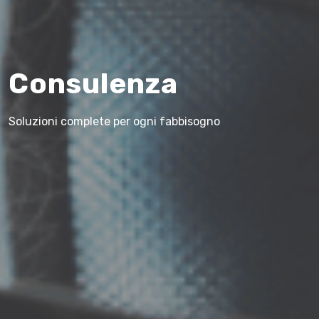
Consulenza
Soluzioni complete per ogni fabbisogno