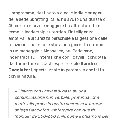
Il programma, destinato a dieci Middle Manager
della sede Skretting Italia, ha avuto una durata di
40 ore tra marzo e maggio e ha affrontato temi
come la leadership autentica, l’intelligenza
emotiva, la sicurezza personale e la gestione delle
relazioni. Il culmine è stata una giornata outdoor,
in un maneggio a Monselice, nel Padovano,
incentrata sull’interazione con i cavalli, condotta
dal formatore e coach esperienziale
Sandro
Cacciatori
, specializzato in percorsi a contatto
con la natura.
«Il lavoro con i cavalli si basa su una
comunicazione non verbale, profonda, che
mette alla prova la nostra coerenza interna»,
spiega Cacciatori. «Interagire con questi
“conigli” da 500-600 chili, come li chiamo io per