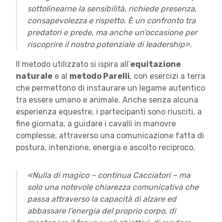
sottolinearne la sensibilità, richiede presenza,
consapevolezza e rispetto. È un confronto tra
predatori e prede, ma anche un’occasione per
riscoprire il nostro potenziale di leadership».
Il metodo utilizzato si ispira all’
equitazione
naturale
e al
metodo Parelli
, con esercizi a terra
che permettono di instaurare un legame autentico
tra essere umano e animale. Anche senza alcuna
esperienza equestre, i partecipanti sono riusciti, a
fine giornata, a guidare i cavalli in manovre
complesse, attraverso una comunicazione fatta di
postura, intenzione, energia e ascolto reciproco.
«Nulla di magico – continua Cacciatori – ma
solo una notevole chiarezza comunicativa che
passa attraverso la capacità di alzare ed
abbassare l’energia del proprio corpo, di