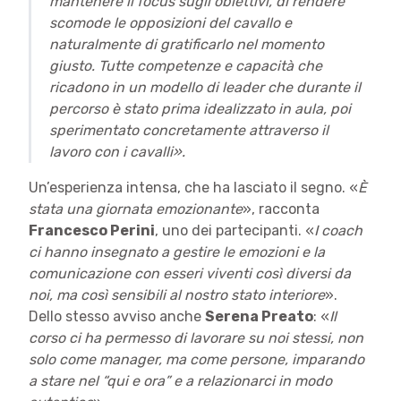
mantenere il focus sugli obiettivi, di rendere
scomode le opposizioni del cavallo e
naturalmente di gratificarlo nel momento
giusto. Tutte competenze e capacità che
ricadono in un modello di leader che durante il
percorso è stato prima idealizzato in aula, poi
sperimentato concretamente attraverso il
lavoro con i cavalli».
Un’esperienza intensa, che ha lasciato il segno. «
È
stata una giornata emozionante
», racconta
Francesco Perini
, uno dei partecipanti. «
I coach
ci hanno insegnato a gestire le emozioni e la
comunicazione con esseri viventi così diversi da
noi, ma così sensibili al nostro stato interiore
».
Dello stesso avviso anche
Serena Preato
: «
Il
corso ci ha permesso di lavorare su noi stessi, non
solo come manager, ma come persone, imparando
a stare nel “qui e ora” e a relazionarci in modo