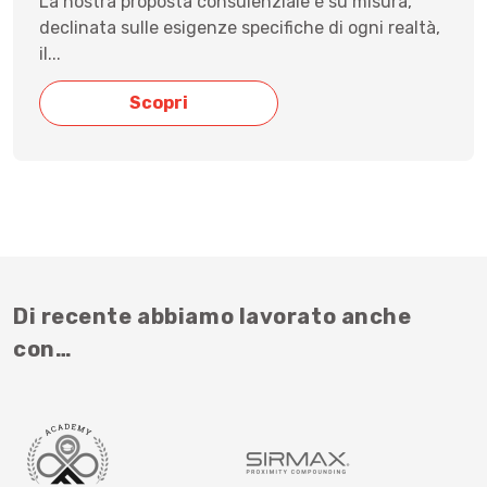
La nostra proposta consulenziale è su misura,
declinata sulle esigenze specifiche di ogni realtà,
il...
Scopri
Di recente abbiamo lavorato anche
con…