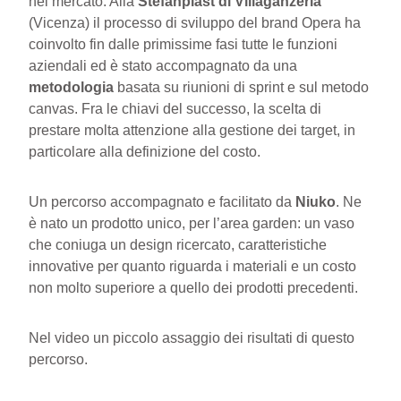
nel mercato. Alla
Stefanplast di Villaganzerla
(Vicenza) il processo di sviluppo del brand Opera ha
coinvolto fin dalle primissime fasi tutte le funzioni
aziendali ed è stato accompagnato da una
metodologia
basata su riunioni di sprint e sul metodo
canvas. Fra le chiavi del successo, la scelta di
prestare molta attenzione alla gestione dei target, in
particolare alla definizione del costo.
Un percorso accompagnato e facilitato da
Niuko
. Ne
è nato un prodotto unico, per l’area garden: un vaso
che coniuga un design ricercato, caratteristiche
innovative per quanto riguarda i materiali e un costo
non molto superiore a quello dei prodotti precedenti.
Nel video un piccolo assaggio dei risultati di questo
percorso.