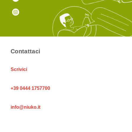
Contattaci
Scrivici
+39 0444 1757700
info@niuko.it