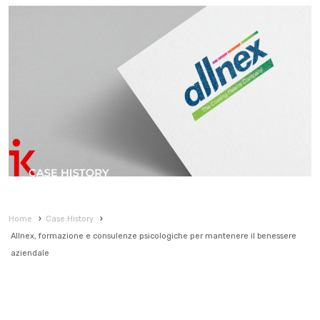
Home
›
Case History
›
Allnex, formazione e consulenze psicologiche per mantenere il benessere
aziendale