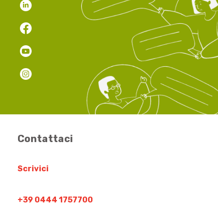
Contattaci
Scrivici
+39 0444 1757700