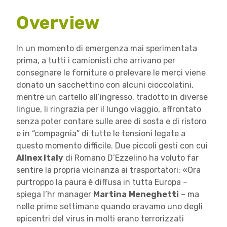
Overview
In un momento di emergenza mai sperimentata
prima, a tutti i camionisti che arrivano per
consegnare le forniture o prelevare le merci viene
donato un sacchettino con alcuni cioccolatini,
mentre un cartello all’ingresso, tradotto in diverse
lingue, li ringrazia per il lungo viaggio, affrontato
senza poter contare sulle aree di sosta e di ristoro
e in “compagnia” di tutte le tensioni legate a
questo momento difficile. Due piccoli gesti con cui
Allnex Italy
di Romano D’Ezzelino ha voluto far
sentire la propria vicinanza ai trasportatori: «Ora
purtroppo la paura è diffusa in tutta Europa –
spiega l’hr manager
Martina
Meneghetti
– ma
nelle prime settimane quando eravamo uno degli
epicentri del virus in molti erano terrorizzati