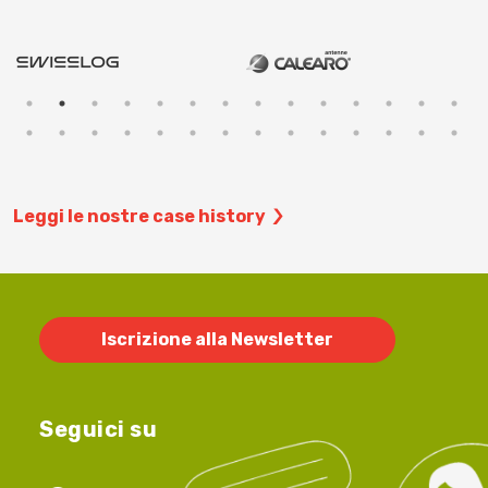
Leggi le nostre case history
Iscrizione alla Newsletter
Seguici su