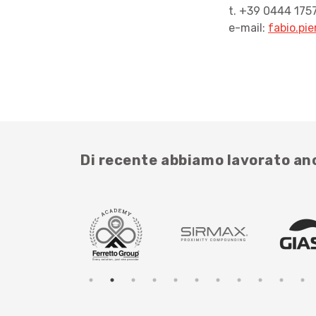
t. +39 0444 175
e-mail:
fabio.pi
Di recente abbiamo lavorato a