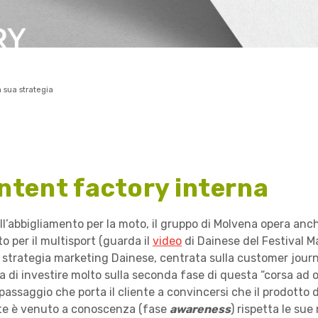
 sua strategia
ntent factory interna
ll’abbigliamento per la moto, il gruppo di Molvena opera anc
o per il multisport (guarda il
video
di Dainese del Festival M
 strategia marketing Dainese, centrata sulla customer journ
ta di investire molto sulla seconda fase di questa “corsa ad 
l passaggio che porta il cliente a convincersi che il prodotto d
e è venuto a conoscenza (fase
awareness
) rispetta le sue