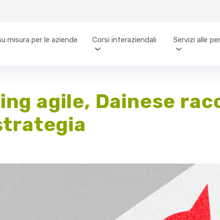
su misura per le aziende
Corsi interaziendali
Servizi alle p
ing agile, Dainese ra
strategia