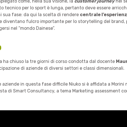
spiegato come, nella sua visione, la
customer journey
nel 
o tecnico per lo sport è lunga, pertanto deve essere arricchi
i sua fase: da qui la scelta di rendere
centrale l’esperien
 diventano fulcro importante per lo storytelling del brand,
gersi nel “mondo Dainese”.
o
 ha chiuso la tre giorni di corso condotta dal docente
Maur
cipazione di aziende di diversi settori e classi dimensionali.
 aziende in questa fase difficile Niuko si è affidata a Morin
sta di Smart Consultancy, a tema Marketing assessment co