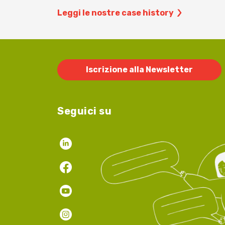
Leggi le nostre case history
Iscrizione alla Newsletter
Seguici su