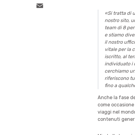
«Si tratta di
nostro sito, 
team di 8 per
e stiamo dive
il nostro uffi
vitale per la
iscritto, al t
individuato i 
cerchiamo una
riferiscono t
fino a qualch
Anche la fase de
come occasione p
viaggi nel mondo 
contenuti genera