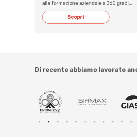
alla formazione aziendale a 360 gradi....
Scopri
Di recente abbiamo lavorato a