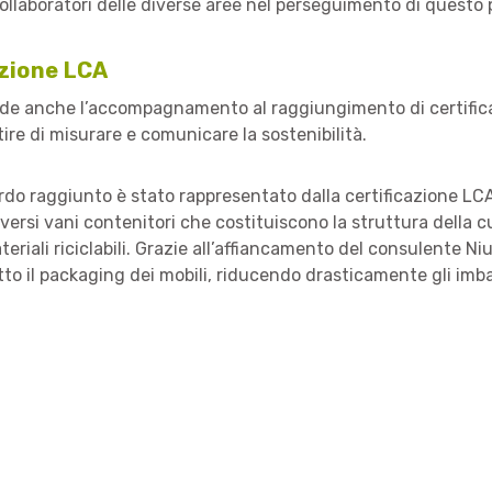
ollaboratori delle diverse aree nel perseguimento di questo 
azione LCA
vede anche l’accompagnamento al raggiungimento di certific
re di misurare e comunicare la sostenibilità.
do raggiunto è stato rappresentato dalla certificazione LCA 
versi vani contenitori che costituiscono la struttura della c
eriali riciclabili. Grazie all’affiancamento del consulente Ni
utto il packaging dei mobili, riducendo drasticamente gli imba