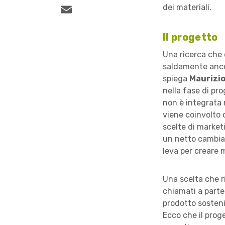
dei materiali.
Il progetto
Una ricerca che 
saldamente ancor
spiega
Maurizio
nella fase di pro
non è integrata 
viene coinvolto 
scelte di market
un netto cambiam
leva per creare m
Una scelta che r
chiamati a parte
prodotto sosteni
Ecco che il prog