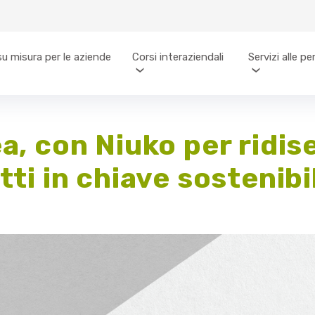
su misura per le aziende
Corsi interaziendali
Servizi alle p
a, con Niuko per ridi
tti in chiave sostenibi