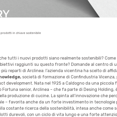
 prodotti in chiave sostenibile
he tutti i nuovi prodotti siano realmente sostenibili? Come
biettivi raggiunti su questo fronte? Domande al centro di 
più reparti di Arclinea: l’azienda vicentina ha scelto di affid
Knowledge,
società di formazione di Confindustria Vicenza, 
duct development. Nata nel 1925 a Caldogno da una piccola 
o Fortuna senior, Arclinea – che fa parte di Desing Holding, 
ella produzione di cucine. La spinta all’innovazione che per
dale – favorita anche da un forte investimento in tecnologie 
la costante ricerca della sostenibilità, intesa anche come s
otti durevoli, con un ciclo di vita lungo e una forte attenzio