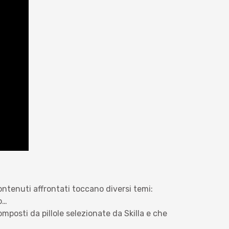
contenuti affrontati toccano diversi temi:
o…
omposti da pillole selezionate da Skilla e che