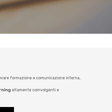
novare formazione e comunicazione interna,
rning
altamente coinvolgenti e