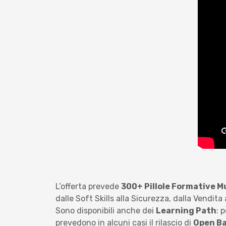
L’offerta prevede
300+ Pillole Formative M
dalle Soft Skills alla Sicurezza, dalla Vendita
Sono disponibili anche dei
Learning Path
: 
prevedono in alcuni casi il rilascio di
Open B