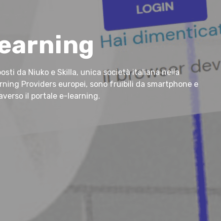
earning
posti da Niuko e Skilla, unica società italiana nella
rning Providers europei, sono fruibili da smartphone e
verso il portale e-learning.