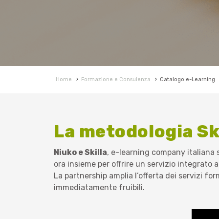
Home
›
Formazione e Consulenza
›
Catalogo e-Learning
La metodologia Sk
Niuko e Skilla
, e-learning company italiana s
ora insieme per offrire un servizio integrato a
La partnership amplia l’offerta dei servizi fo
immediatamente fruibili.