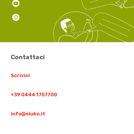
Contattaci
Scrivici
+39 0444 1757700
info@niuko.it