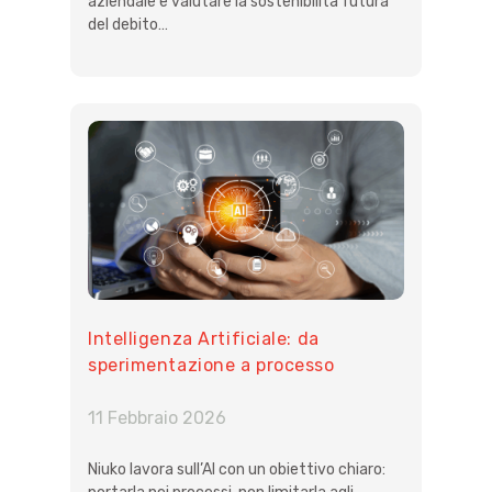
aziendale e valutare la sostenibilità futura
del debito…
Intelligenza Artificiale: da
sperimentazione a processo
organizzato
11 Febbraio 2026
Niuko lavora sull’AI con un obiettivo chiaro: