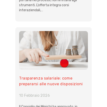
portarla nei processi, non limitarla agli
strumenti. L’offerta integra corsi
interaziendali,…
Trasparenza salariale: come
prepararsi alle nuove disposizioni
europee
10 Febbraio 2026
Il Consiglio dei Ministri ha approvato, in