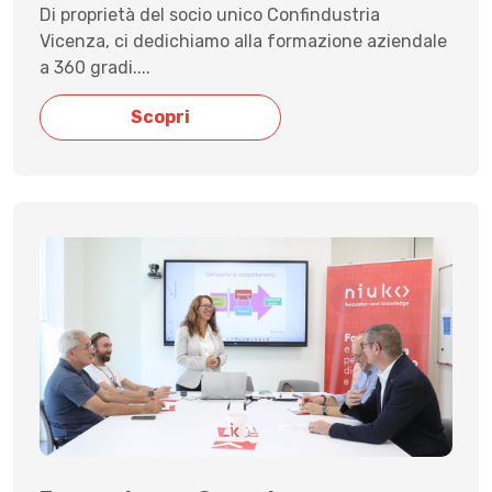
Di proprietà del socio unico Confindustria
Vicenza, ci dedichiamo alla formazione aziendale
a 360 gradi....
Scopri