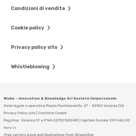
Condizioni di vendita
Cookie policy
Privacy policy sito
Whistleblowing
Niuko – Innovation & Knowledge Srl Società Unipersonale
Sede legale e operativa Piazza Pontelandolfo, 27 – 36100 Vicenza (VI)
Privacy Policy sito
|
Gestione Cookie
Reg.Impr. Vicenza CF e P.IVA 02700760248 | Capitale Sociale 399.460,00
euro i.v.
Free vectors icons and illustrations from Streamline