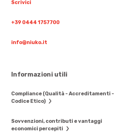
Scrivici
+39 0444 1757700
info@niuko.it
Informazioni utili
Compliance (Qualità - Accreditamenti -
Codice Etico)
Sovvenzioni, contributi e vantaggi
economici percepiti