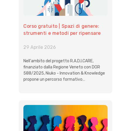
Corso gratuito | Spazi di genere:
strumenti e metodi per ripensare
città e territori
29 Aprile 2026
Nell'ambito del progetto R.A.D.I.CARE,
finanziato dalla Regione Veneto con DGR
588/2025, Niuko - Innovation & Knowledge
propone un percorso formativo…