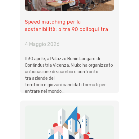
Speed matching per la
sostenibilità: oltre 90 colloqui tra
imprese e candidati formati
4 Maggio 2026
Il 30 aprile, a Palazzo Bonin Longare di
Confindustria Vicenza, Niuko ha organizzato
un’occasione di scambio e confronto
tra aziende del
territorio e giovani candidati formati per
entrare nel mondo…