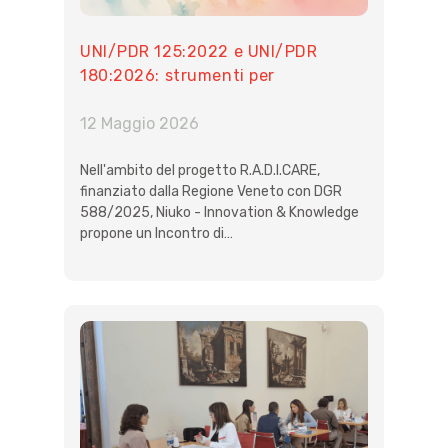
UNI/PDR 125:2022 e UNI/PDR
180:2026: strumenti per
organizzazioni e territori
12 Maggio 2026
Nell'ambito del progetto R.A.D.I.CARE,
finanziato dalla Regione Veneto con DGR
588/2025, Niuko - Innovation & Knowledge
propone un Incontro di…