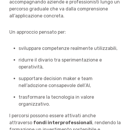
accompagnando aziende e professionisti lungo un
percorso graduale che va dalla comprensione
all’applicazione concreta.
Un approccio pensato per:
sviluppare competenze realmente utilizzabili,
ridurre il divario tra sperimentazione e
operatività,
supportare decision maker e team
nell’adozione consapevole dell’AI,
trasformare la tecnologia in valore
organizzativo.
I percorsi possono essere attivati anche
attraverso
fondi interprofessionali
, rendendo la
formazione un investimento sostenibile e