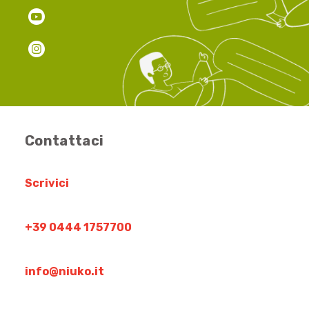
Contattaci
Scrivici
+39 0444 1757700
info@niuko.it