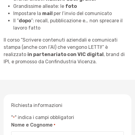
Grandissime alleate: le
foto
Impostare la
mail
per l’invio del comunicato
Il “
dopo
”: recall, pubblicazione e… non sprecare il
lavoro fatto
Il corso “Scrivere contenuti aziendali e comunicati
stampa (anche con l’AI) che vengono LETTI!” è
realizzato
in partenariato con VIC digital
, brand di
IPI, e promosso da Confindustria Vicenza.
Richiesta informazioni
"
" indica i campi obbligatori
*
Nome e Cognome
*