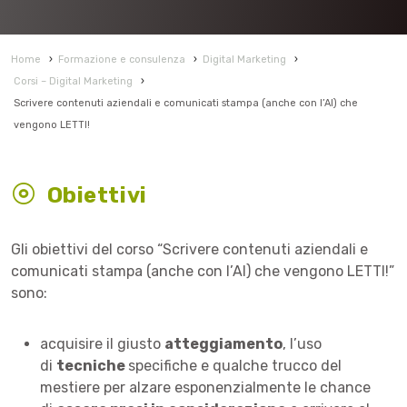
Home
›
Formazione e consulenza
›
Digital Marketing
›
Corsi – Digital Marketing
›
Scrivere contenuti aziendali e comunicati stampa (anche con l’AI) che
vengono LETTI!
Obiettivi
Gli obiettivi del corso “Scrivere contenuti aziendali e
comunicati stampa (anche con l’AI) che vengono LETTI!”
sono:
acquisire il giusto
atteggiamento
, l’uso
di
tecniche
specifiche e qualche trucco del
mestiere per alzare esponenzialmente le chance