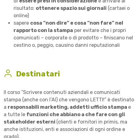
di
essere presi in considerazione
e arrivare al
risultato:
ottenere spazio sui giornali
(cartaei o
online)
sapere
cosa “non dire” e cosa “non fare” nel
rapporto con la stampa
per evitare che i propri
comunicati – corporate o di prodotto – finiscano nel
cestino o, peggio, causino danni reputazionali
Destinatari
Il corso “Scrivere contenuti aziendali e comunicati
stampa (anche con l’AI) che vengono LETTI!” è destinato
a
responsabili marketing, addetti ufficio stampa
e
a tutte le
funzioni che abbiano a che fare con gli
stakeholder esterni
(clienti e fornitori in primis, ma
anche istituzioni, enti e associazioni di ogni ordine e
grado).