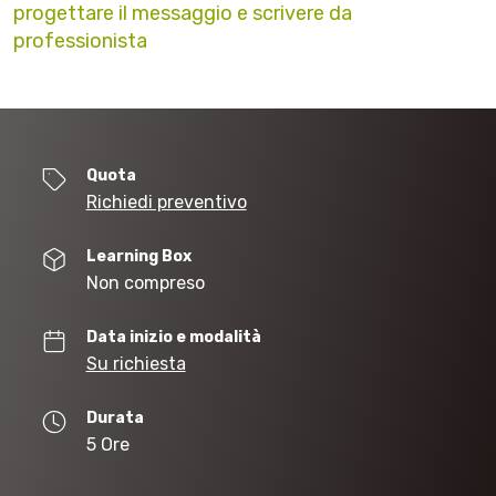
progettare il messaggio e scrivere da
professionista
Quota
Richiedi preventivo
Learning Box
Non compreso
Data inizio e modalità
Su richiesta
Durata
5 Ore