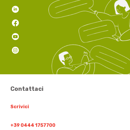
Contattaci
Scrivici
+39 0444 1757700