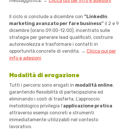
messaggistica. →
Clicca qui per info e adesioni
Il ciclo si conclude a dicembre con
“LinkedIn
marketing avanzato per fare business”
il 2 e 9
dicembre (orario 09:00-12:00), incentrato sulle
strategie per generare lead qualificati, costruire
autorevolezza e trasformare i contatti in
opportunità concrete di vendita. →
Clicca qui per
info e adesioni
Modalità di erogazione
Tutti i percorsi sono erogati in
modalità online
,
garantendo flessibilità di partecipazione ed
eliminando i costi di trasferta. L’approccio
metodologico privilegia l’
applicazione pratica
attraverso esempi concreti e strumenti
immediatamente utilizzabili nel contesto
lavorativo.