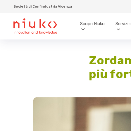
Società di Confindustria Vicenza
Scopri Niuko
Servizi 
Zordan:
più for