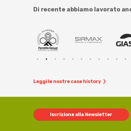
Di recente abbiamo lavorato a
Leggi le nostre case history
Iscrizione alla Newsletter