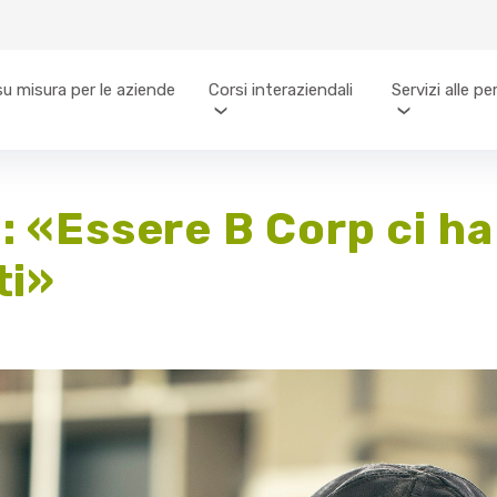
su misura per le aziende
Corsi interaziendali
Servizi alle p
 «Essere B Corp ci ha
ti»