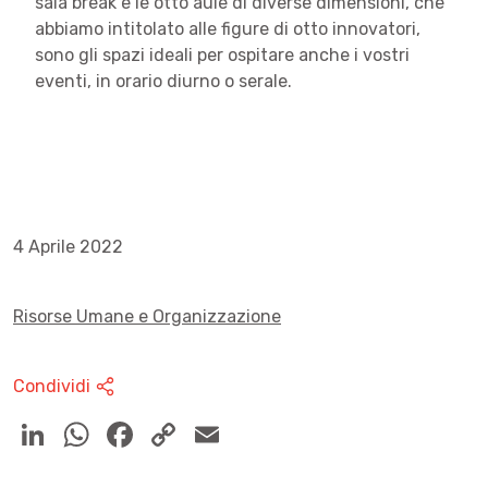
sala break e le otto aule di diverse dimensioni, che
abbiamo intitolato alle figure di otto innovatori,
sono gli spazi ideali per ospitare anche i vostri
eventi, in orario diurno o serale.
4 Aprile 2022
Risorse Umane e Organizzazione
Condividi