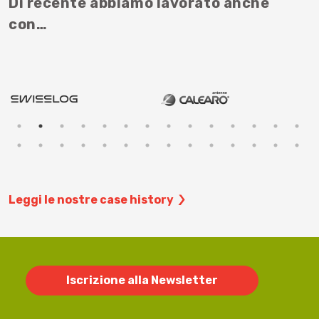
Di recente abbiamo lavorato anche
con…
Leggi le nostre case history
Iscrizione alla Newsletter