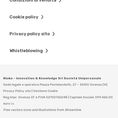
Condizioni di vendita
Cookie policy
Privacy policy sito
Whistleblowing
Niuko – Innovation & Knowledge Srl Società Unipersonale
Sede legale e operativa Piazza Pontelandolfo, 27 – 36100 Vicenza (VI)
Privacy Policy sito
|
Gestione Cookie
Reg.Impr. Vicenza CF e P.IVA 02700760248 | Capitale Sociale 399.460,00
euro i.v.
Free vectors icons and illustrations from Streamline