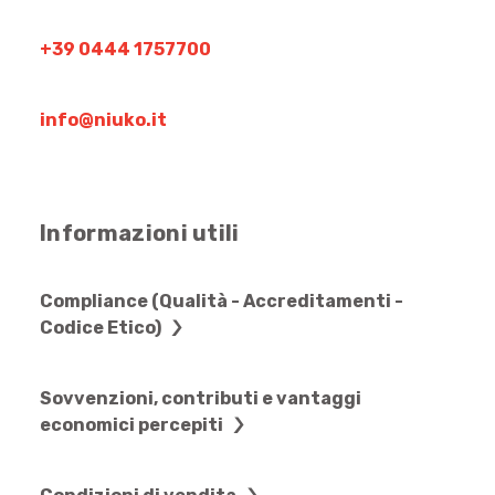
+39 0444 1757700
info@niuko.it
Informazioni utili
Compliance (Qualità - Accreditamenti -
Codice Etico)
Sovvenzioni, contributi e vantaggi
economici percepiti