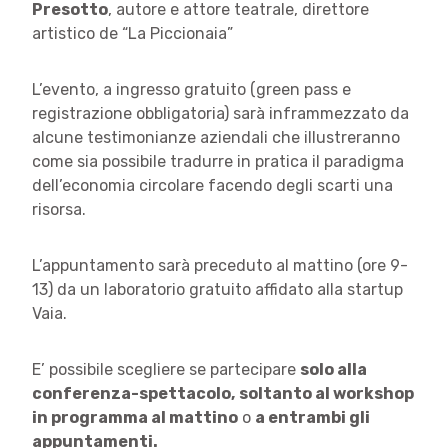
Presotto
, autore e attore teatrale, direttore
artistico de “La Piccionaia”
L’evento, a ingresso gratuito (green pass e
registrazione obbligatoria) sarà inframmezzato da
alcune testimonianze aziendali che illustreranno
come sia possibile tradurre in pratica il paradigma
dell’economia circolare facendo degli scarti una
risorsa.
L’appuntamento sarà preceduto al mattino (ore 9-
13) da un laboratorio gratuito affidato alla startup
Vaia.
E’ possibile scegliere se partecipare
solo alla
conferenza-spettacolo,
soltanto al workshop
in programma al mattino
o
a entrambi gli
appuntamenti.