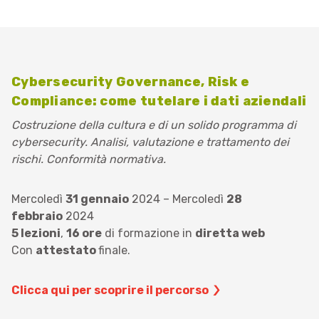
Cybersecurity Governance, Risk e
Compliance: come tutelare i dati aziendali
Costruzione della cultura e di un solido programma di
cybersecurity. Analisi, valutazione e trattamento dei
rischi. Conformità normativa.
Mercoledì
31 gennaio
2024 – Mercoledì
28
febbraio
2024
5 lezioni
,
16 ore
di formazione in
diretta web
​Con
attestato
finale.
Clicca qui per scoprire il percorso