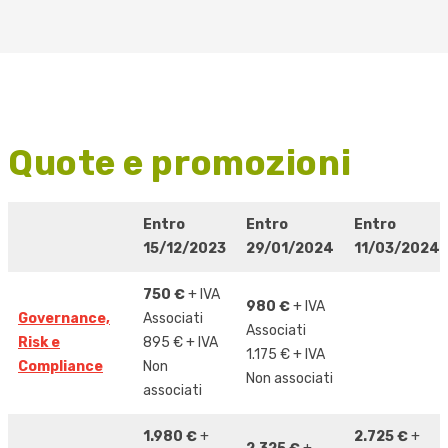
Quote e promozioni
Entro
Entro
Entro
15/12/2023
29/01/2024
11/03/2024
750 €
+ IVA
980 €
+ IVA
Governance,
Associati
Associati
Risk e
895 € + IVA
1.175 € + IVA
Compliance
Non
Non associati
associati
1.980 €
+
2.725 €
+