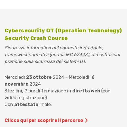
Cybersecurity OT (O
p
eration Technology)
Security Crash Course
Sicurezza informatica nel contesto industriale,
framework normativi (norma IEC 62443), dimostrazioni
pratiche sulla sicurezza dei sistemi OT.
Mercoledì
23 ottobre
2024 – Mercoledì
6
novembre
2024
3 lezioni, 9 ore di formazione in
diretta web
(con
video registrazione)
​Con
attestato
finale.
Clicca qui per scoprire il percorso