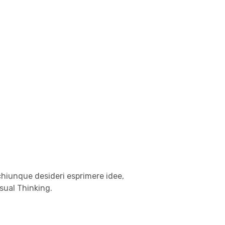
 chiunque desideri esprimere idee,
sual Thinking.