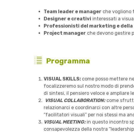
Team leader e manager
che vogliono f
Designer e creativi
interessati a visu
Professionisti del marketing e dell
Project manager
che devono gestire pr
Programma
VISUAL SKILLS:
come posso mettere ner
focalizzeremo sul nostro modo di prende
di sintesi, il pensiero veloce e ampliare 
VISUAL COLLABORATION:
come sfrutta
relazionarci e coordinarci con altre pers
“facilitatori visuali” per noi stessi ma an
VISUAL MEETING:
in questo incontro s
consapevolezza della nostra “leadership v