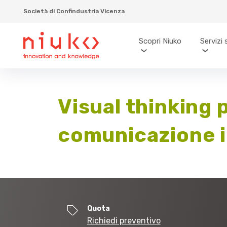
Società di Confindustria Vicenza
Scopri Niuko
Servizi 
Visual thinking 
comunicazione i
Quota
Richiedi preventivo