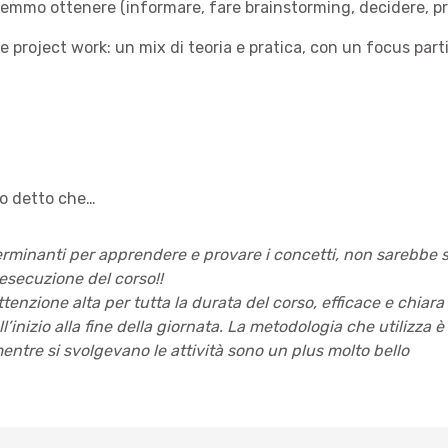
rremmo ottenere (informare, fare brainstorming, decidere, p
 project work: un mix di teoria e pratica, con un focus partic
no detto che…
erminanti per apprendere e provare i concetti, non sarebbe s
esecuzione del corso!!
enzione alta per tutta la durata del corso, efficace e chiara 
’inizio alla fine della giornata. La metodologia che utilizza è 
entre si svolgevano le attività sono un plus molto bello