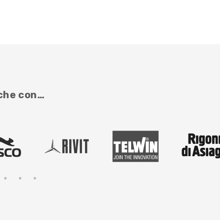
nche con…