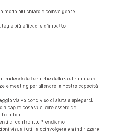
 in modo più chiaro e coinvolgente.
egie più efficaci e d’impatto.
rofondendo le tecniche dello sketchnote ci
e e meeting per allenare la nostra capacità
gio visivo condiviso ci aiuta a spiegarci,
o a capire cosa vuol dire essere dei
 fornitori.
enti di confronto. Prendiamo
ni visuali utili a coinvolgere e a indirizzare