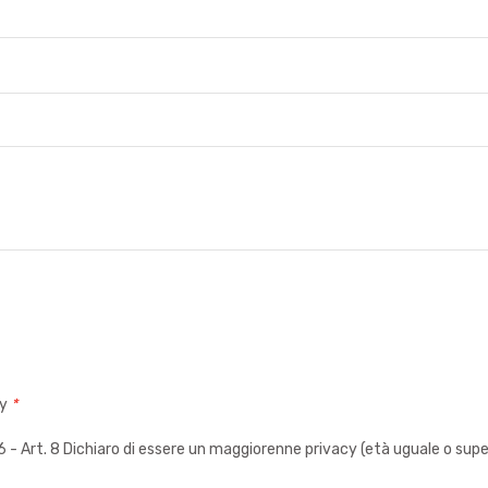
cy
*
 Art. 8 Dichiaro di essere un maggiorenne privacy (età uguale o super