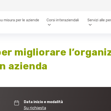
su misura per le aziende
Corsi interaziendali
Servizi alle p
per migliorare l’organi
n azienda
Data inizio e modalità
Su richiesta