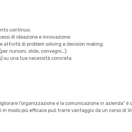
ento continuo;
cessi di ideazione e innovazione;
e attività di problem solving e decision making;
per riunioni, slide, convegni…);
s) su una tua necessità concreta.
migliorare l’organizzazione e la comunicazione in azienda” è
i in modo più efficace può trarre vantaggio da un corso di Vi