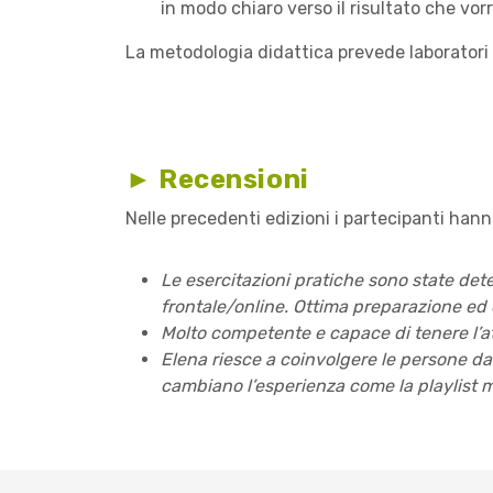
in modo chiaro verso il risultato che vo
La metodologia didattica prevede laboratori e
► Recensioni
Nelle precedenti edizioni i partecipanti han
Le esercitazioni pratiche sono state det
frontale/online. Ottima preparazione ed 
Molto competente e capace di tenere l’att
Elena riesce a coinvolgere le persone dall
cambiano l’esperienza come la playlist m