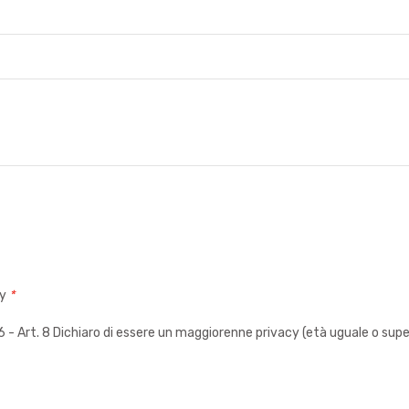
cy
*
 Art. 8 Dichiaro di essere un maggiorenne privacy (età uguale o super