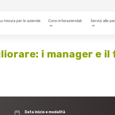
su misura per le aziende
Corsi interaziendali
Servizi alle p
liorare: i manager e il
Data inizio e modalità