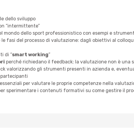
 dello sviluppo
on “intermittente”
el mondo dello sport professionistico con esempi e strument
 fasi del processo di valutazione: dagli obiettivi al colloqui
i di “
smart working
”
ri
perché richiedano il feedback: la valutazione non è una 
ck valorizzando gli strumenti presenti in azienda e, eventu
 partecipanti
essenziali per valutare le proprie competenze nella valutaz
er sperimentare i contenuti formativi su come gestire il pr