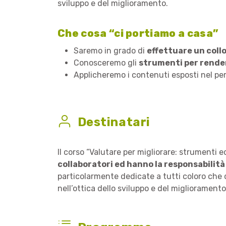
sviluppo e del miglioramento.
Che cosa “ci portiamo a casa”
Saremo in grado di
effettuare un coll
Conosceremo gli
strumenti per render
Applicheremo i contenuti esposti nel pe
Destinatari
Il corso “Valutare per migliorare: strumenti e
collaboratori ed hanno la responsabilità
particolarmente dedicate a tutti coloro che 
nell’ottica dello sviluppo e del migliorament