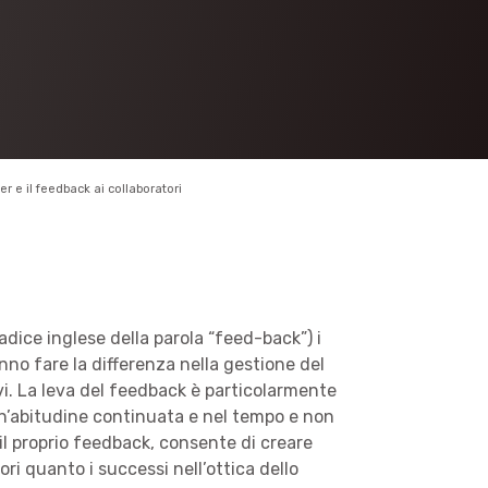
r e il feedback ai collaboratori
adice inglese della parola “feed-back”) i
no fare la differenza nella gestione del
vi. La leva del feedback è particolarmente
’abitudine continuata e nel tempo e non
il proprio feedback, consente di creare
ori quanto i successi nell’ottica dello