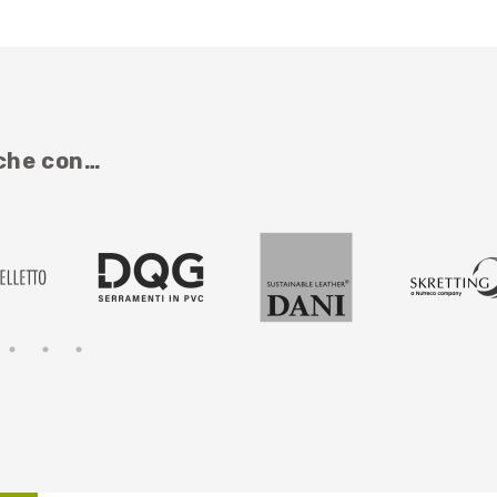
nche con…