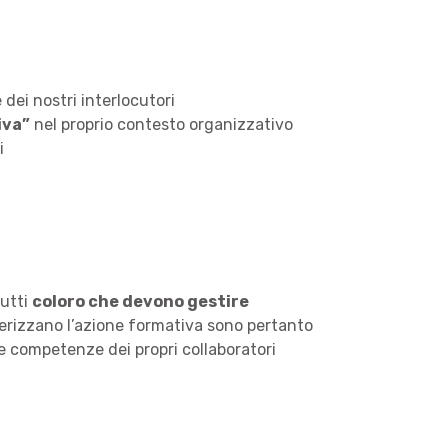
 dei nostri interlocutori
iva”
nel proprio contesto organizzativo
i
tutti
coloro che devono gestire
terizzano l’azione formativa sono pertanto
e competenze dei propri collaboratori