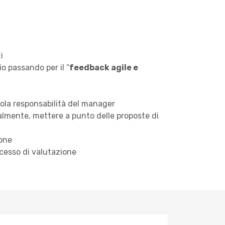
i
o passando per il “
feedback agile e
sola responsabilità del manager
almente, mettere a punto delle proposte di
ione
ocesso di valutazione