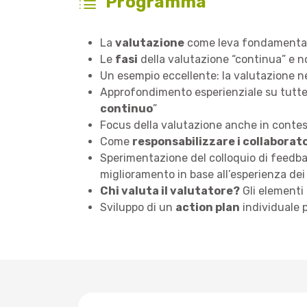
Programma
La
valutazione
come leva fondamentale
Le
fasi
della valutazione “continua” e n
Un esempio eccellente: la valutazione n
Approfondimento esperienziale su tutte le
continuo
”
Focus della valutazione anche in contest
Come
responsabilizzare i collaborato
Sperimentazione del colloquio di feedba
miglioramento in base all’esperienza dei
Chi valuta il valutatore?
Gli elementi 
Sviluppo di un
action plan
individuale p