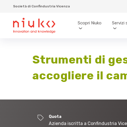
Società di Confindustria Vicenza
Scopri Niuko
Servizi 
Strumenti di ge
accogliere il c
Quota
Azienda iscritta a Confindustria Vic