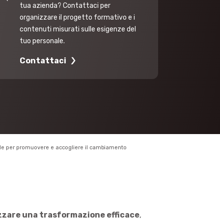
tua azienda? Contattaci per
organizzare il progetto formativo e i
contenuti misurati sulle esigenze del
tuo personale.
Contattaci
le per promuovere e accogliere il cambiamento
zzare una trasformazione efficace
,