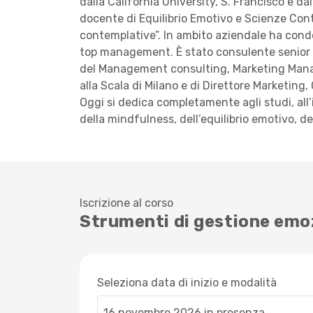
dalla California University, S. Francisco e 
docente di Equilibrio Emotivo e Scienze Cont
contemplative”. In ambito aziendale ha condott
top management. È stato consulente senior dir
del Management consulting, Marketing Manage
alla Scala di Milano e di Direttore Marketin
Oggi si dedica completamente agli studi, all
della mindfulness, dell’equilibrio emotivo, de
Iscrizione al corso
Strumenti di gestione emo
Seleziona data di inizio e modalità