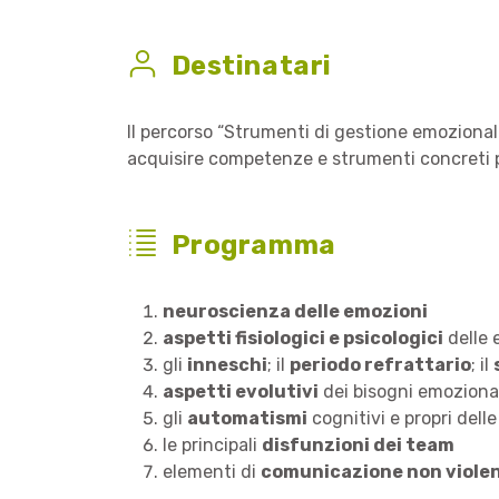
Destinatari
Il percorso “Strumenti di gestione emozional
acquisire competenze e strumenti concreti
Programma
neuroscienza delle emozioni
aspetti fisiologici e psicologici
delle
gli
inneschi
; il
periodo refrattario
; il
aspetti evolutivi
dei bisogni emoziona
gli
automatismi
cognitivi e propri delle
le principali
disfunzioni dei team
elementi di
comunicazione non viole