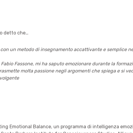
no detto che…
on un metodo di insegnamento accattivante e semplice nello
da Fabio Fassone, mi ha saputo emozionare durante la formaz
 trasmette molta passione negli argomenti che spiega e si v
nvolgente
ting Emotional Balance, un programma di intelligenza emozi