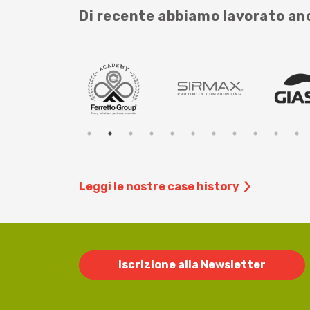
Di recente abbiamo lavorato a
Leggi le nostre case history
Iscrizione alla Newsletter