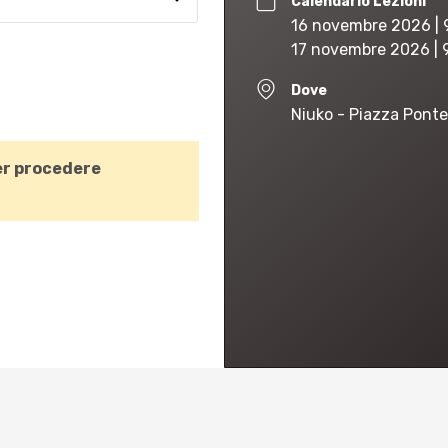
Calendario Lezioni
16 novembre 2026 | 9
17 novembre 2026 | 9
Dove
Niuko - Piazza Ponte
r procedere