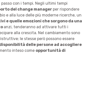
l passo con i tempi. Negli ultimi tempi
pporto del change manager
per rispondere
o e alla luce delle più moderne ricerche, un
vi e quelle emozioni che sorgono da una
to
anzi, tenderanno ad attivare tutti i
ecipare alla crescita. Nel cambiamento sono
distruttive; le stesse però possono essere
disponibilità delle persone ad accogliere
iamento inteso come
opportunità di