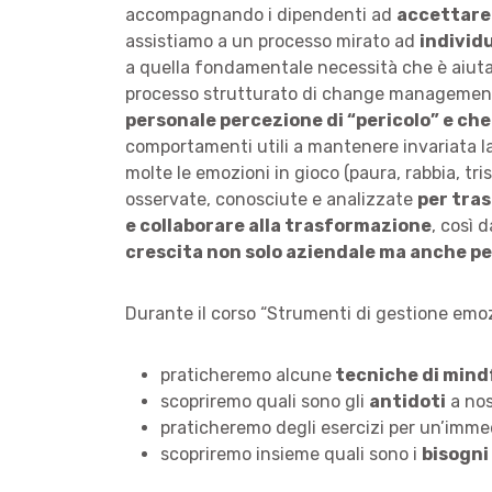
accompagnando i dipendenti ad
accettare 
assistiamo a un processo mirato ad
individ
a quella fondamentale necessità che è aiutar
processo strutturato di change managemen
personale percezione di “pericolo” e 
comportamenti utili a mantenere invariata la
molte le emozioni in gioco (paura, rabbia, tri
osservate, conosciute e analizzate
per tras
e collaborare alla trasformazione
, così 
crescita non solo aziendale ma anche p
Durante il corso “Strumenti di gestione emo
praticheremo alcune
tecniche di mind
scopriremo quali sono gli
antidoti
a nos
praticheremo degli esercizi per un’imme
scopriremo insieme quali sono i
bisogni