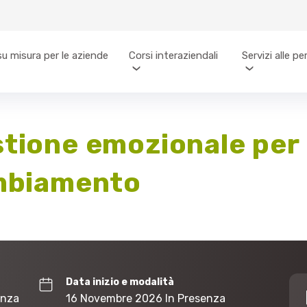
su misura per le aziende
Corsi interaziendali
Servizi alle p
stione emozionale pe
ambiamento
Data inizio e modalità
enza
16 Novembre 2026 In Presenza