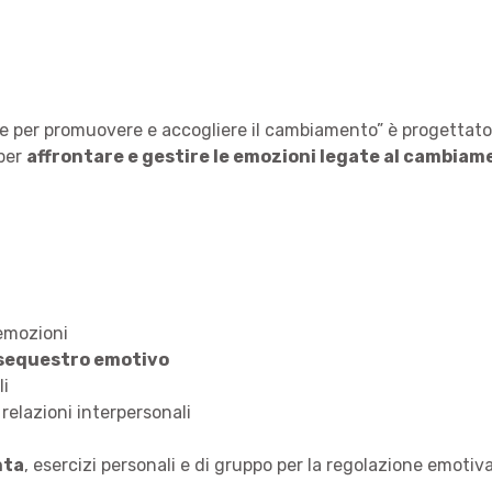
e per promuovere e accogliere il cambiamento” è progettato p
 per
affrontare e gestire le emozioni legate al cambia
 emozioni
sequestro emotivo
li
 relazioni interpersonali
nta
, esercizi personali e di gruppo per la regolazione emotiv