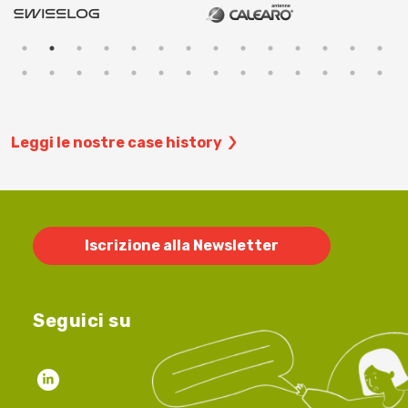
Leggi le nostre case history
Iscrizione alla Newsletter
Seguici su