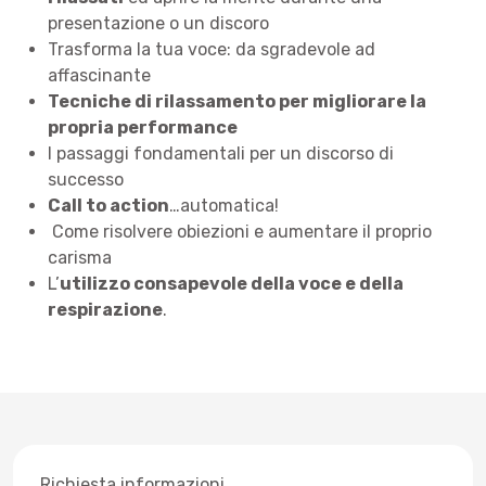
presentazione o un discoro
Trasforma la tua voce: da sgradevole ad
affascinante
Tecniche di rilassamento per migliorare la
propria performance
I passaggi fondamentali per un discorso di
successo
Call to action
…automatica!
Come risolvere obiezioni e aumentare il proprio
carisma
L’
utilizzo consapevole della voce e della
respirazione
.
Richiesta informazioni