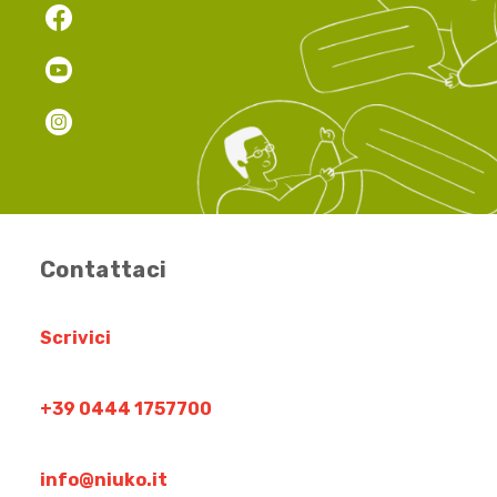
Contattaci
Scrivici
+39 0444 1757700
info@niuko.it