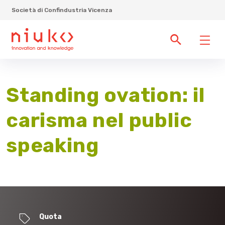
Società di Confindustria Vicenza
Standing ovation: il
carisma nel public
speaking
Quota