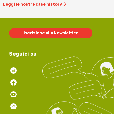
Leggi le nostre case history
Iscrizione alla Newsletter
Seguici su