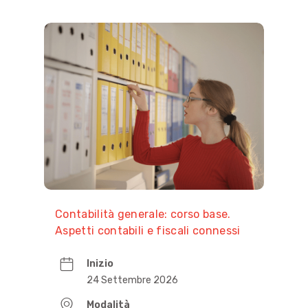
Contabilità generale: corso base.
Aspetti contabili e fiscali connessi
alle principali operazioni attive e
passive
Inizio
24 Settembre 2026
Modalità