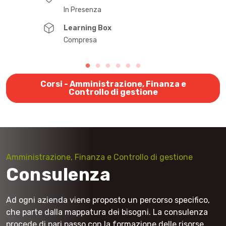
In Presenza
Learning Box
Compresa
Corsi - Amministrazione, Finanza e
Controllo di gestione
Amministrazione, Finanza e Controllo di gestione
Consulenza
Ad ogni azienda viene proposto un percorso specifico,
che parte dalla mappatura dei bisogni. La consulenza
procede di pari passo con la formazione delle risorse