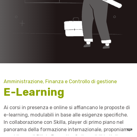
Amministrazione, Finanza e Controllo di gestione
E-Learning
Ai corsi in presenza e online si affiancano le proposte di
e-learning, modulabili in base alle esigenze specifiche.
In collaborazione con Skilla, player di primo piano nel
panorama della formazione internazionale, proponiamo
una Library di Pillole Formative® disponibili in italiano,