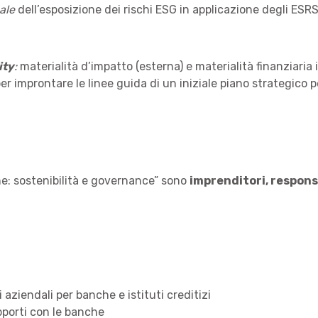
dale
dell’esposizione dei rischi ESG in applicazione degli ES
ity
:
materialità d’impatto (esterna) e materialità finanziari
er improntare le linee guida di un iniziale piano strategico pe
he: sostenibilità e governance” sono
imprenditori, responsa
 aziendali per banche e istituti creditizi
apporti con le banche