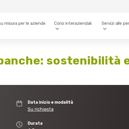
su misura per le aziende
Corsi interaziendali
Servizi alle p
banche: sostenibilità
Data inizio e modalità
Su richiesta
Durata