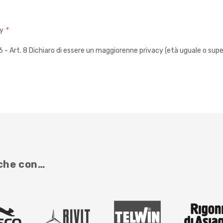
cy
*
 Art. 8 Dichiaro di essere un maggiorenne privacy (età uguale o super
nche con…