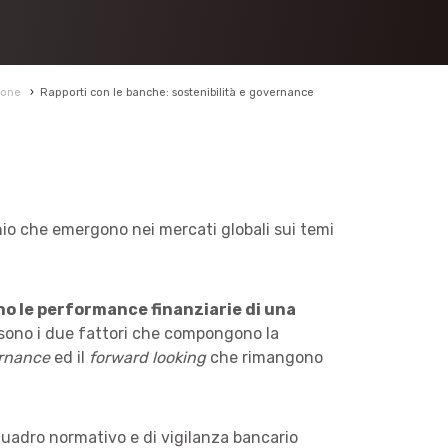
ione
›
Rapporti con le banche: sostenibilità e governance
schio che emergono nei mercati globali sui temi
no le performance finanziarie di una
sono i due fattori che compongono la
rnance
ed il
forward looking
che rimangono
 quadro normativo e di vigilanza bancario