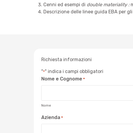
Cenni ed esempi di
double materiality :
m
Descrizione delle linee guida EBA per gli
Richiesta informazioni
"
" indica i campi obbligatori
*
Nome e Cognome
*
Nome
Azienda
*