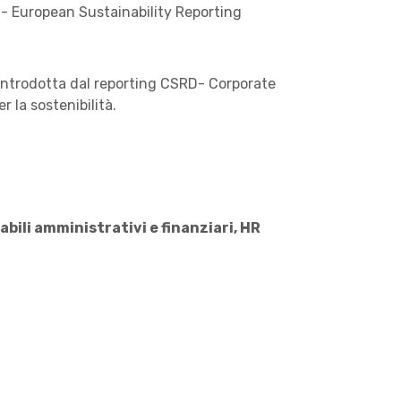
RS- European Sustainability Reporting
a introdotta dal reporting CSRD- Corporate
r la sostenibilità.
bili amministrativi e finanziari, HR