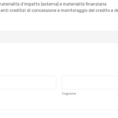
aterialità d’impatto (esterna) e materialità finanziaria
 enti creditizi di concessione e monitoraggio del credito e de
Cognome