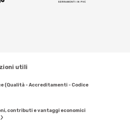
ioni utili
e (Qualità - Accreditamenti - Codice
ni, contributi e vantaggi economici