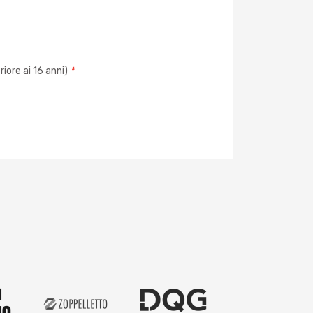
iore ai 16 anni)
*