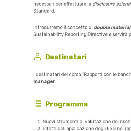
necessari per effettuare la
disclosure azien
Standard.
Introdurremo il concetto di
double material
Sustainability Reporting Directive e servirà p
Destinatari
I destinatari del corso “Rapporti con le banc
manager
.
Programma
Nuovi strumenti di valutazione dei rischi
Effetti dell’applicazione degli ESG nei r