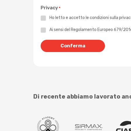
Privacy
*
Ho letto e accetto le
condizioni sulla priva
Privacy
Ai sensi del Regolamento Europeo 679/2016 -
*
Di recente abbiamo lavorato a