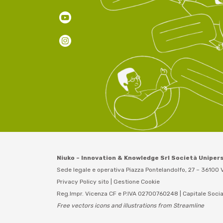
Niuko – Innovation & Knowledge Srl Società Uniper
Sede legale e operativa Piazza Pontelandolfo, 27 – 36100 V
Privacy Policy sito
|
Gestione Cookie
Reg.Impr. Vicenza CF e P.IVA 02700760248 | Capitale Socia
Free vectors icons and illustrations from Streamline