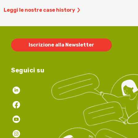
Leggi le nostre case history
Iscrizione alla Newsletter
Seguici su