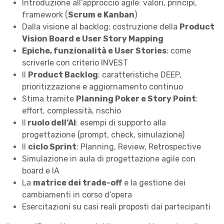
Introduzione all’approccio agile: valori, principi,
framework (
Scrum e Kanban
)
Dalla visione al backlog: costruzione della
Product
Vision Board e User Story Mapping
Epiche, funzionalità e User Stories
: come
scriverle con criterio INVEST
Il
Product Backlog
: caratteristiche DEEP,
prioritizzazione e aggiornamento continuo
Stima tramite
Planning Poker e Story Point
:
effort, complessità, rischio
Il
ruolo dell’AI
: esempi di supporto alla
progettazione (prompt, check, simulazione)
Il
ciclo Sprint
: Planning, Review, Retrospective
Simulazione in aula di progettazione agile con
board e IA
La
matrice dei trade-off
e la gestione dei
cambiamenti in corso d’opera
Esercitazioni su casi reali proposti dai partecipanti