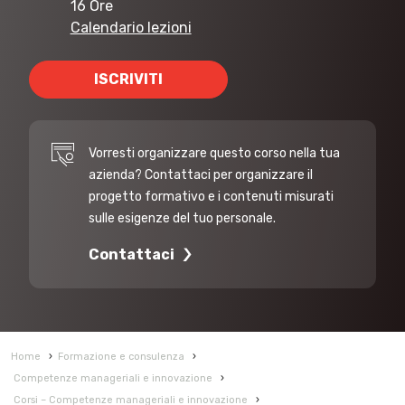
16 Ore
Calendario lezioni
ISCRIVITI
Vorresti organizzare questo corso nella tua
azienda? Contattaci per organizzare il
progetto formativo e i contenuti misurati
sulle esigenze del tuo personale.
Contattaci
Home
›
Formazione e consulenza
›
Competenze manageriali e innovazione
›
Corsi – Competenze manageriali e innovazione
›