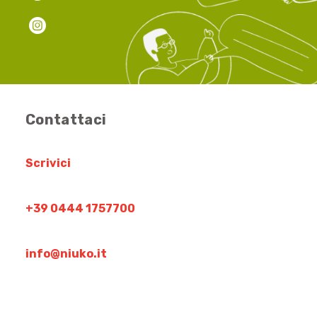
Contattaci
Scrivici
+39 0444 1757700
info@niuko.it