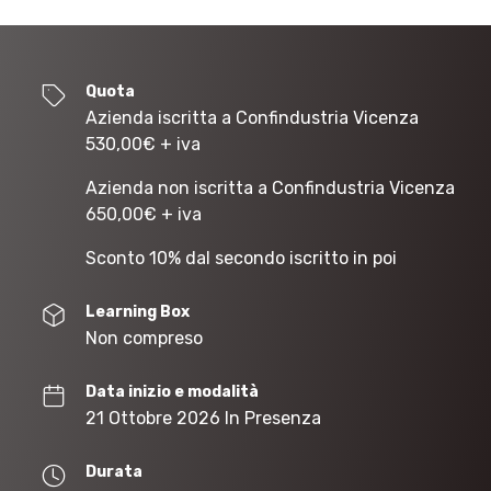
Quota
Azienda iscritta a Confindustria Vicenza
530,00
€
+ iva
Azienda non iscritta a Confindustria Vicenza
650,00
€
+ iva
Sconto 10% dal secondo iscritto in poi
Learning Box
Non compreso
Data inizio e modalità
21 Ottobre 2026 In Presenza
Durata