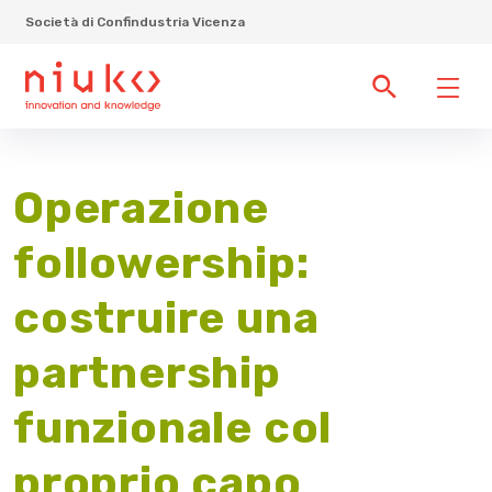
Società di Confindustria Vicenza
Operazione
followership:
costruire una
partnership
funzionale col
proprio capo