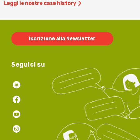
Leggi le nostre case history
Iscrizione alla Newsletter
Seguici su