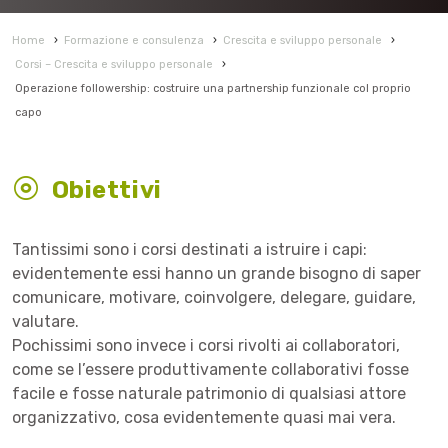
Home
›
Formazione e consulenza
›
Crescita e sviluppo personale
›
Corsi – Crescita e sviluppo personale
›
Operazione followership: costruire una partnership funzionale col proprio
capo
Obiettivi
Tantissimi sono i corsi destinati a istruire i capi:
evidentemente essi hanno un grande bisogno di saper
comunicare, motivare, coinvolgere, delegare, guidare,
valutare.
Pochissimi sono invece i corsi rivolti ai collaboratori,
come se l’essere produttivamente collaborativi fosse
facile e fosse naturale patrimonio di qualsiasi attore
organizzativo, cosa evidentemente quasi mai vera.