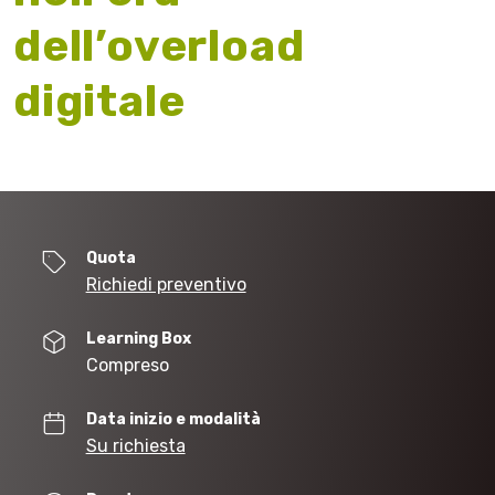
dell’overload
digitale
Quota
Richiedi preventivo
Learning Box
Compreso
Data inizio e modalità
Su richiesta