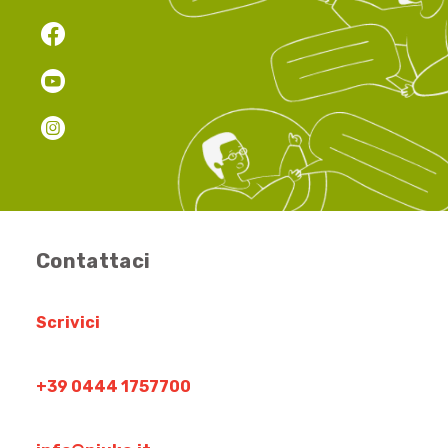
Contattaci
Scrivici
+39 0444 1757700