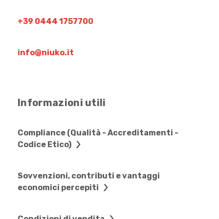
+39 0444 1757700
info@niuko.it
Informazioni utili
Compliance (Qualità - Accreditamenti -
Codice Etico)
Sovvenzioni, contributi e vantaggi
economici percepiti
Condizioni di vendita