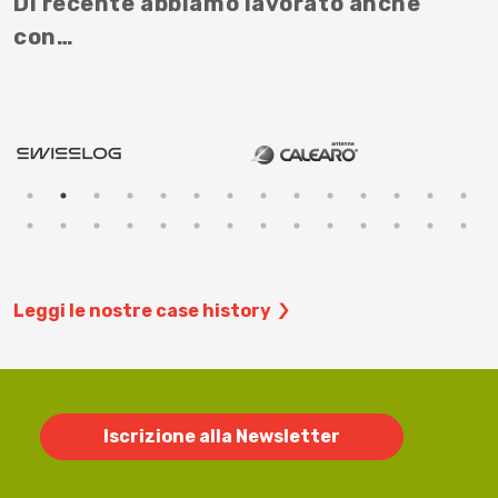
Di recente abbiamo lavorato anche
con…
Leggi le nostre case history
Iscrizione alla Newsletter