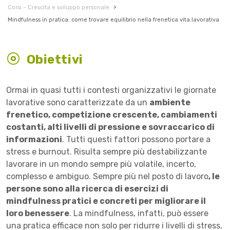
Corsi – Crescita e sviluppo personale
›
Mindfulness in pratica: come trovare equilibrio nella frenetica vita lavorativa
Obiettivi
Ormai in quasi tutti i contesti organizzativi le giornate
lavorative sono caratterizzate da un
ambiente
frenetico, competizione crescente, cambiamenti
costanti, alti livelli di pressione e sovraccarico di
informazioni
. Tutti questi fattori possono portare a
stress e burnout. Risulta sempre più destabilizzante
lavorare in un mondo sempre più volatile, incerto,
complesso e ambiguo. Sempre più nel posto di lavoro
, le
persone sono alla ricerca di esercizi di
mindfulness pratici e concreti per migliorare il
loro benessere
. La mindfulness, infatti, può essere
una pratica efficace non solo per ridurre i livelli di stress,