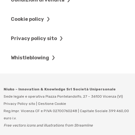
Cookie policy
Privacy policy sito
Whistleblowing
Niuko – Innovation & Knowledge Srl Società Unipersonale
Sede legale e operativa Piazza Pontelandolfo, 27 – 36100 Vicenza (VI)
Privacy Policy sito
|
Gestione Cookie
Reg.Impr. Vicenza CF e P.IVA 02700760248 | Capitale Sociale 399.460,00
euro i.v.
Free vectors icons and illustrations from Streamline