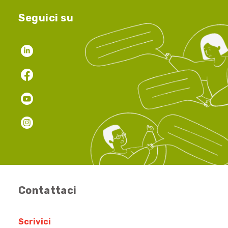
Seguici su
Contattaci
Scrivici