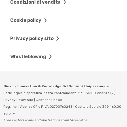
Condizioni di vendita
Cookie policy
Privacy policy sito
Whistleblowing
Niuko – Innovation & Knowledge Srl Società Unipersonale
Sede legale e operativa Piazza Pontelandolfo, 27 – 36100 Vicenza (VI)
Privacy Policy sito
|
Gestione Cookie
Reg.Impr. Vicenza CF e P.IVA 02700760248 | Capitale Sociale 399.460,00
euro i.v.
Free vectors icons and illustrations from Streamline