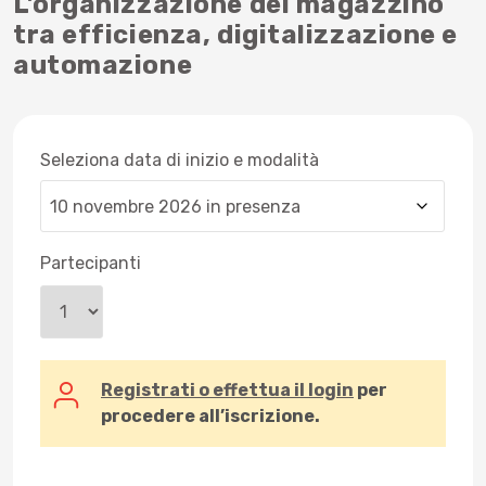
L’organizzazione del magazzino
tra efficienza, digitalizzazione e
automazione
Seleziona data di inizio e modalità
Partecipanti
Registrati o effettua il login
per
procedere all’iscrizione.