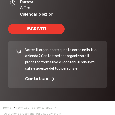
Durata
8 Ore
Calendario lezioni
ISCRIVITI
Vorresti organizzare questo corso nella tua
azienda? Contattaci per organizzare il
progetto formativo e i contenuti misurati
sulle esigenze del tuo personale.
Contattaci
Home
›
Formazione e consulenza
›
Operations e Gestione della Supply chain
›