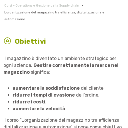
Corsi – Operations e Gestione della Supply chain
›
L’organizzazione del magazzino tra efficienza, digitalizzazione e
automazione
Obiettivi
Il magazzino è diventato un ambiente strategico per
ogni azienda.
Gestire correttamente la merce nel
magazzino
significa:
aumentare la soddisfazione
del cliente,
ridurre i tempi di evasione
dell’ordine,
ridurre i costi
,
aumentare la velocità
Il corso “L’organizzazione del magazzino tra efficienza,
digitalizzazione e automazione” si pone come obiettivo