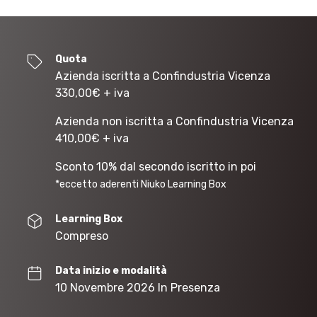
Quota
Azienda iscritta a Confindustria Vicenza
330,00
€
+ iva
Azienda non iscritta a Confindustria Vicenza
410,00
€
+ iva
Sconto 10% dal secondo iscritto in poi
*eccetto aderenti Niuko Learning Box
Learning Box
Compreso
Data inizio e modalità
10 Novembre 2026 In Presenza