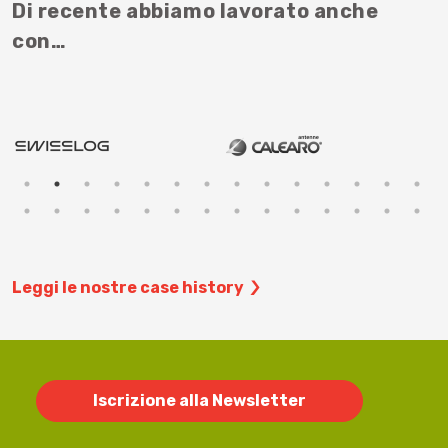
Di recente abbiamo lavorato anche
con…
Leggi le nostre case history
Iscrizione alla Newsletter