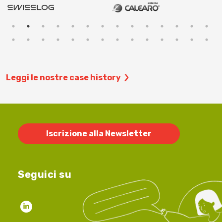
Leggi le nostre case history
Iscrizione alla Newsletter
Seguici su