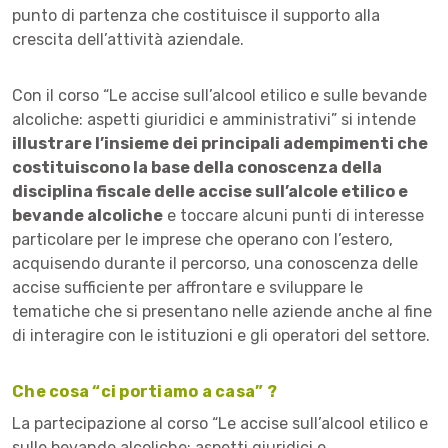
punto di partenza che costituisce il supporto alla
crescita dell’attività aziendale.
Con il corso “Le accise sull’alcool etilico e sulle bevande
alcoliche: aspetti giuridici e amministrativi” si intende
illustrare l’insieme dei principali adempimenti che
costituiscono la base della conoscenza della
disciplina fiscale delle accise sull’alcole etilico e
bevande alcoliche
e toccare alcuni punti di interesse
particolare per le imprese che operano con l’estero,
acquisendo durante il percorso, una conoscenza delle
accise sufficiente per affrontare e sviluppare le
tematiche che si presentano nelle aziende anche al fine
di interagire con le istituzioni e gli operatori del settore.
Che cosa “ci portiamo a casa” ?
La partecipazione al corso “Le accise sull’alcool etilico e
sulle bevande alcoliche: aspetti giuridici e