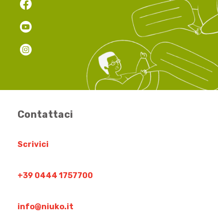
Contattaci
Scrivici
+39 0444 1757700
info@niuko.it