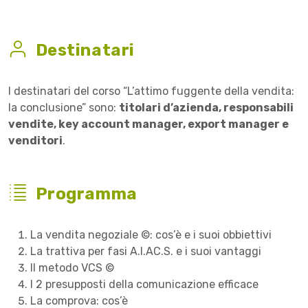
Destinatari
I destinatari del corso “L’attimo fuggente della vendita:
la conclusione” sono:
titolari d’azienda, responsabili
vendite, key account manager, export manager e
venditori
.
Programma
La vendita negoziale ©: cos’è e i suoi obbiettivi
La trattiva per fasi A.I.AC.S. e i suoi vantaggi
Il metodo VCS ©
I 2 presupposti della comunicazione efficace
La comprova: cos’è