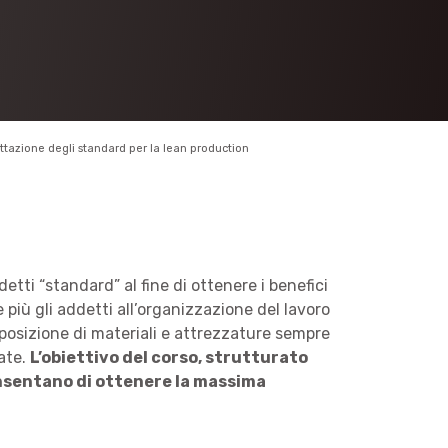
ttazione degli standard per la lean production
tti “standard” al fine di ottenere i benefici
 più gli addetti all’organizzazione del lavoro
isposizione di materiali e attrezzature sempre
rate.
L’obiettivo del corso, strutturato
onsentano di ottenere la massima