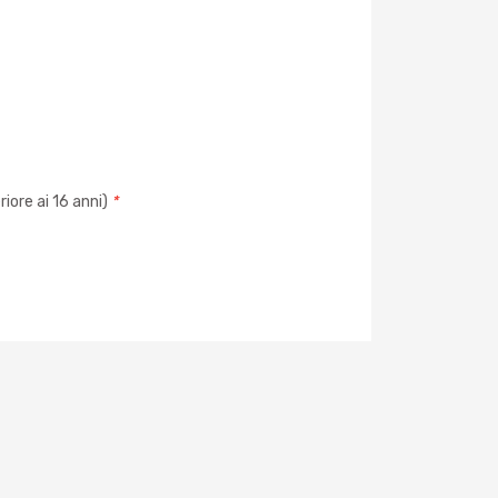
iore ai 16 anni)
*