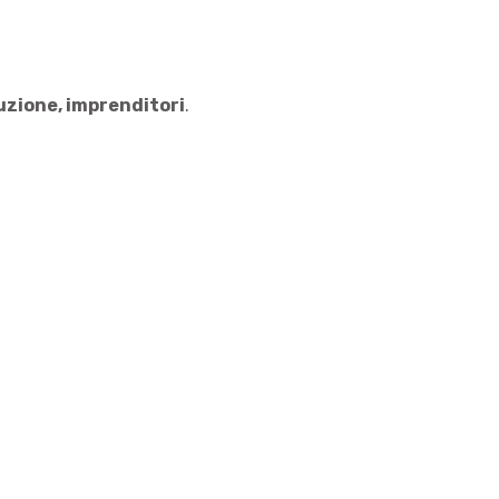
duzione, imprenditori
.