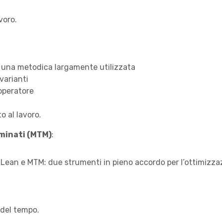
voro.
 di una metodica largamente utilizzata
varianti
’operatore
o al lavoro.
minati (MTM)
:
 Lean e MTM: due strumenti in pieno accordo per l’ottimizz
 del tempo.