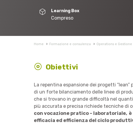
Learning Box
Compreso
Home
›
Formazione e consulenza
›
Operations e Gestione 
Obiettivi
La repentina espansione dei progetti “lean” p
di un forte bilanciamento delle linee di prod
che si trovano in grande difficoltà nel quanti
più accurata e precisa richiede tecniche di o
con vocazione pratico – laboratoriale, 
efficacia ed efficienza del ciclo produtti