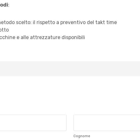
odi
:
etodo scelto: il rispetto a preventivo del takt time
otto
cchine e alle attrezzature disponibili
Cognome