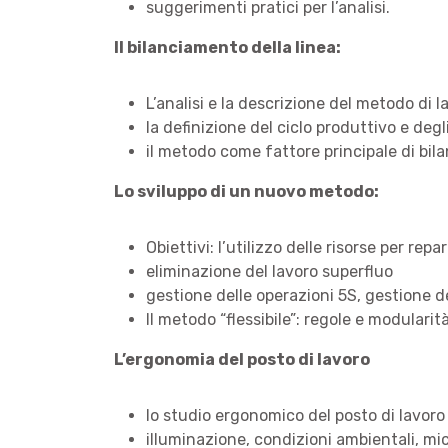
suggerimenti pratici per l’analisi.
Il bilanciamento della linea:
L’analisi e la descrizione del metodo d
la definizione del ciclo produttivo e deg
il metodo come fattore principale di bil
Lo sviluppo di un nuovo metodo:
Obiettivi: l’utilizzo delle risorse per repa
eliminazione del lavoro superfluo
gestione delle operazioni 5S, gestione de
Il metodo “flessibile”: regole e modularità
L’ergonomia del posto di lavoro
lo studio ergonomico del posto di lavoro
illuminazione, condizioni ambientali, mi