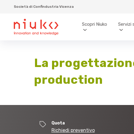
Società di Confindustria Vicenza
Scopri Niuko
Servizi 
La progettazione
production
Quota
Richiedi preventivo