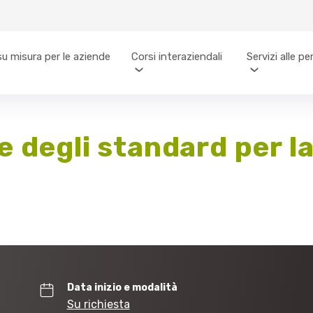
su misura per le aziende
Corsi interaziendali
Servizi alle p
 degli standard per la
Data inizio e modalità
Su richiesta