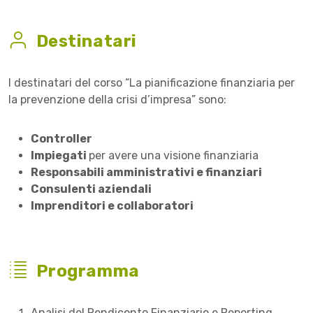
Destinatari
I destinatari del corso “La pianificazione finanziaria per
la prevenzione della crisi d’impresa” sono:
Controller
Impiegati
per avere una visione finanziaria
Responsabili amministrativi e finanziari
Consulenti aziendali
Imprenditori e collaboratori
Programma
Analisi del Rendiconto Finanziario e Reporting