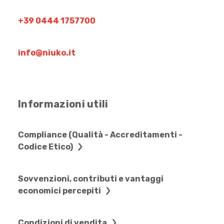
+39 0444 1757700
info@niuko.it
Informazioni utili
Compliance (Qualità - Accreditamenti -
Codice Etico)
Sovvenzioni, contributi e vantaggi
economici percepiti
Condizioni di vendita