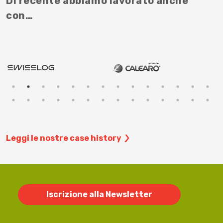
Di recente abbiamo lavorato anche
con…
Leggi le nostre case history
Iscrizione alla Newsletter