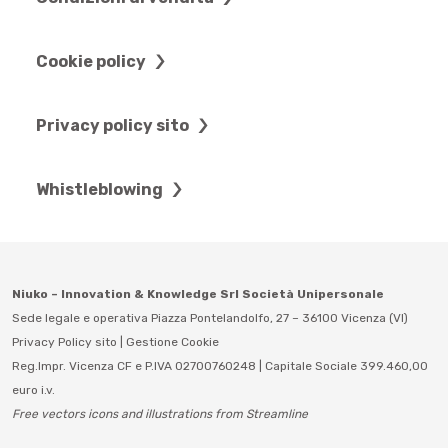
Cookie policy
Privacy policy sito
Whistleblowing
Niuko – Innovation & Knowledge Srl Società Unipersonale
Sede legale e operativa Piazza Pontelandolfo, 27 – 36100 Vicenza (VI)
Privacy Policy sito
|
Gestione Cookie
Reg.Impr. Vicenza CF e P.IVA 02700760248 | Capitale Sociale 399.460,00
euro i.v.
Free vectors icons and illustrations from Streamline