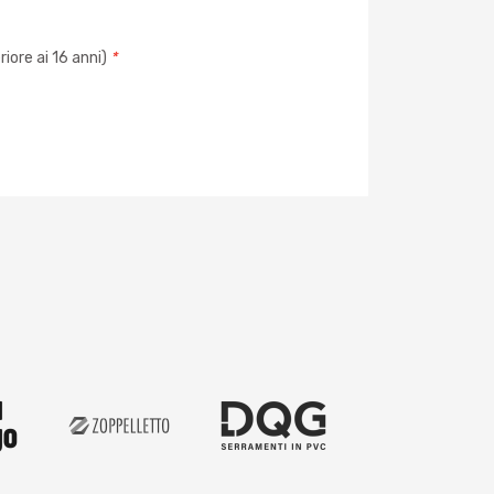
iore ai 16 anni)
*