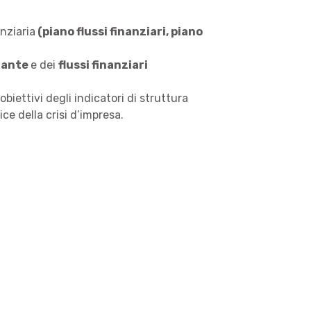
anziaria
(piano flussi finanziari, piano
olante
e dei
flussi finanziari
biettivi degli indicatori di struttura
ce della crisi d’impresa.