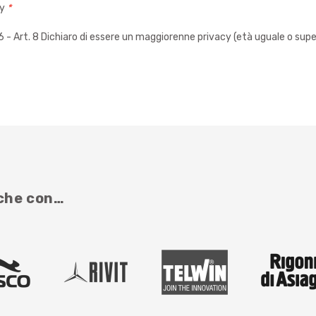
cy
*
 Art. 8 Dichiaro di essere un maggiorenne privacy (età uguale o super
nche con…