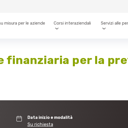
su misura per le aziende
Corsi interaziendali
Servizi alle p
e finanziaria per la pr
Data inizio e modalità
Su richiesta