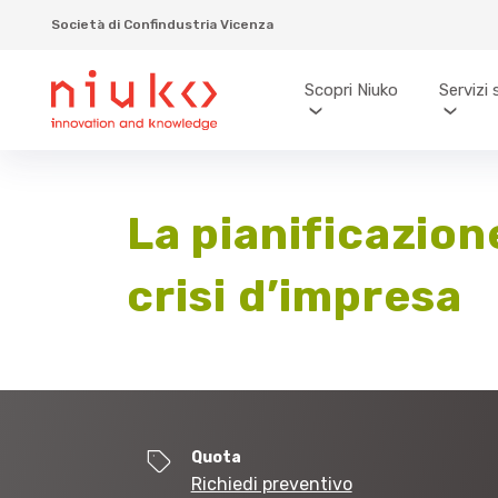
Società di Confindustria Vicenza
Scopri Niuko
Servizi 
La pianificazion
crisi d’impresa
Quota
Richiedi preventivo