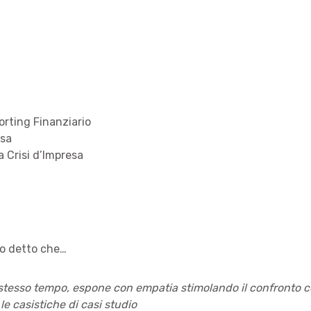
orting Finanziario
ssa
a Crisi d’Impresa
no detto che…
stesso tempo, espone con empatia stimolando il confronto co
le casistiche di casi studio