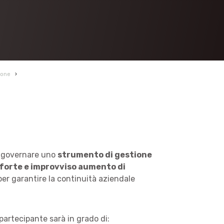
ione
›
di governare uno
strumento di gestione
i forte e improvviso aumento di
 per garantire la continuità aziendale
 partecipante sarà in grado di: