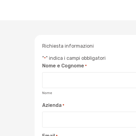
Richiesta informazioni
"
" indica i campi obbligatori
*
Nome e Cognome
*
Nome
Azienda
*
Email