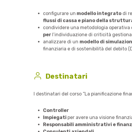
configurare un
modello integrato
di r
flussi di cassa e piano della struttur
condividere una metodologia operativa 
per
l’individuazione di criticità gestional
analizzare di un
modello di simulazio
finanziaria e di sostenibilità del debito
Destinatari
I destinatari del corso “La pianificazione fin
Controller
Impiegati
per avere una visione finanzi
Responsabili amministrativi e finanz
Consulenti aziendali