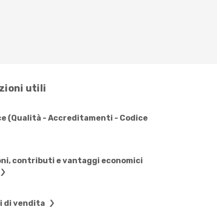
ioni utili
e (Qualità - Accreditamenti - Codice
ni, contributi e vantaggi economici
i di vendita