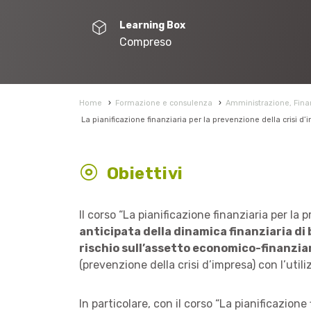
Learning Box
Compreso
Home
›
Formazione e consulenza
›
Amministrazione, Finan
La pianificazione finanziaria per la prevenzione della crisi d
Obiettivi
Il corso “La pianificazione finanziaria per l
anticipata della dinamica finanziaria di 
rischio sull’assetto economico-finanzia
(prevenzione della crisi d’impresa)
con l’utili
In particolare, con il corso “La pianificazione