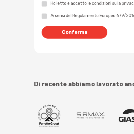
Ho letto e accetto le
condizioni sulla priva
Privacy
Ai sensi del Regolamento Europeo 679/2016 -
*
Di recente abbiamo lavorato a