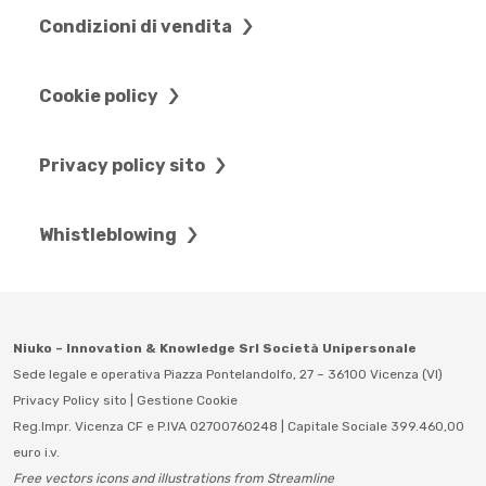
Condizioni di vendita
Cookie policy
Privacy policy sito
Whistleblowing
Niuko – Innovation & Knowledge Srl Società Unipersonale
Sede legale e operativa Piazza Pontelandolfo, 27 – 36100 Vicenza (VI)
Privacy Policy sito
|
Gestione Cookie
Reg.Impr. Vicenza CF e P.IVA 02700760248 | Capitale Sociale 399.460,00
euro i.v.
Free vectors icons and illustrations from Streamline