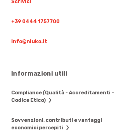
Scrivici
+39 0444 1757700
info@niuko.it
Informazioni utili
Compliance (Qualità - Accreditamenti -
Codice Etico)
Sovvenzioni, contributi e vantaggi
economici percepiti