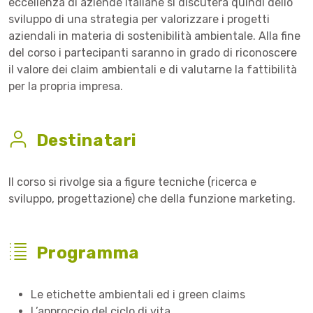
eccellenza di aziende italiane si discuterà quindi dello
sviluppo di una strategia per valorizzare i progetti
aziendali in materia di sostenibilità ambientale. Alla fine
del corso i partecipanti saranno in grado di riconoscere
il valore dei claim ambientali e di valutarne la fattibilità
per la propria impresa.
Destinatari
Il corso si rivolge sia a figure tecniche (ricerca e
sviluppo, progettazione) che della funzione marketing.
Programma
Le etichette ambientali ed i green claims
L’approccio del ciclo di vita