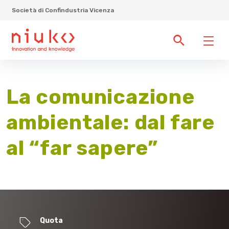
Società di Confindustria Vicenza
La comunicazione
ambientale: dal fare
al “far sapere”
Quota