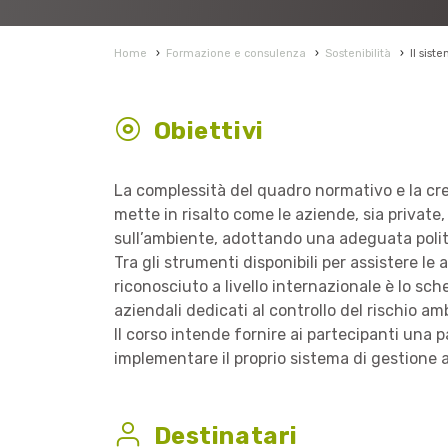
Home
›
Formazione e consulenza
›
Sostenibilità
›
Il sis
Obiettivi
La complessità del quadro normativo e la cre
mette in risalto come le aziende, sia private, 
sull’ambiente, adottando una adeguata politic
Tra gli strumenti disponibili per assistere 
riconosciuto a livello internazionale è lo sc
aziendali dedicati al controllo del rischio a
Il corso intende fornire ai partecipanti una 
implementare il proprio sistema di gestione 
Destinatari