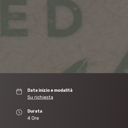
Data inizio e modalità
Su richiesta
Durata
4 Ore