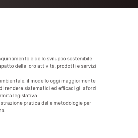
nquinamento e dello sviluppo sostenibile
atto delle loro attività, prodotti e servizi
o ambientale, il modello oggi maggiormente
 rendere sistematici ed efficaci gli sforzi
mità legislativa.
lustrazione pratica delle metodologie per
ma.