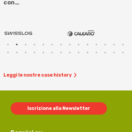
con…
Leggi le nostre case history
Iscrizione alla Newsletter