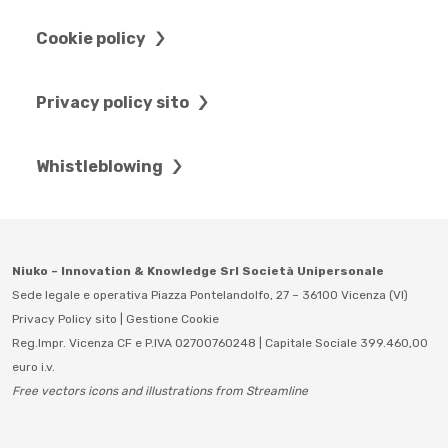
Cookie policy
Privacy policy sito
Whistleblowing
Niuko – Innovation & Knowledge Srl Società Unipersonale
Sede legale e operativa Piazza Pontelandolfo, 27 – 36100 Vicenza (VI)
Privacy Policy sito
|
Gestione Cookie
Reg.Impr. Vicenza CF e P.IVA 02700760248 | Capitale Sociale 399.460,00
euro i.v.
Free vectors icons and illustrations from Streamline