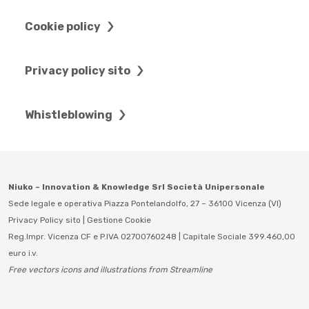
Cookie policy
Privacy policy sito
Whistleblowing
Niuko – Innovation & Knowledge Srl Società Unipersonale
Sede legale e operativa Piazza Pontelandolfo, 27 – 36100 Vicenza (VI)
Privacy Policy sito
|
Gestione Cookie
Reg.Impr. Vicenza CF e P.IVA 02700760248 | Capitale Sociale 399.460,00
euro i.v.
Free vectors icons and illustrations from Streamline