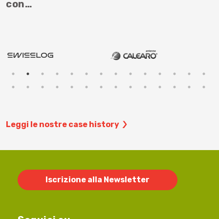
con…
Leggi le nostre case history
Iscrizione alla Newsletter