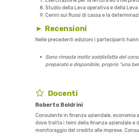
Esercitazione per la lettura ed interpret
Studio della Leva operativa e della Leva 
Cenni sui flussi di cassa e la determina
► Recensioni
Nelle precedenti edizioni i partecipanti han
Sono rimasta molto soddisfatta del corso 
preparato e disponibile, proprio “una bel
Docenti
Roberto Boldrini
Consulente in finanza aziendale, economia e 
dove tratta i temi della finanza aziendale e d
monitoraggio del credito alle imprese. Consule