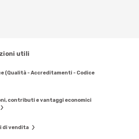
ioni utili
e (Qualità - Accreditamenti - Codice
ni, contributi e vantaggi economici
i di vendita