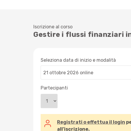
Iscrizione al corso
Gestire i flussi finanziari 
Seleziona data di inizio e modalità
Partecipanti
Registrati o effettua il login
pe
all’iscrizione.