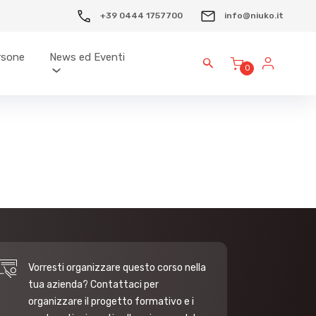
+39 0444 1757700
info@niuko.it
ersone
News ed Eventi
0
Vorresti organizzare questo corso nella
tua azienda? Contattaci per
organizzare il progetto formativo e i