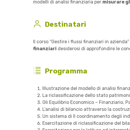
modelli di analisi finanziaria per
misurare gli
Destinatari
Il corso “Gestire i flussi finanziari in azienda”
finanziari
desiderosi di approfondire le con
Programma
Illustrazione del modello di analisi finanz
La riclassificazione dello stato patrimo
Gli Equilibrio Economico – Finanziario, P
L’analisi di bilancio attraverso la costruz
Un sistema di Il coordinamento degli indi
Esercitazione di riclassificazione del bil