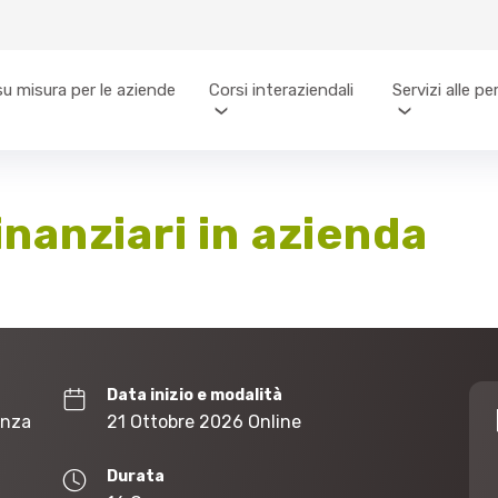
su misura per le aziende
Corsi interaziendali
Servizi alle p
finanziari in azienda
Data inizio e modalità
enza
21 Ottobre 2026 Online
Durata