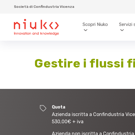
Società di Confindustria Vicenza
Scopri Niuko
Servizi 
Gestire i flussi 
Quota
Azienda iscritta a Confindustria Vic
530,00
€
+ iva
Azienda non iscritta a Confindustria