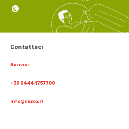
Contattaci
Scrivici
+39 0444 1757700
info@niuko.it