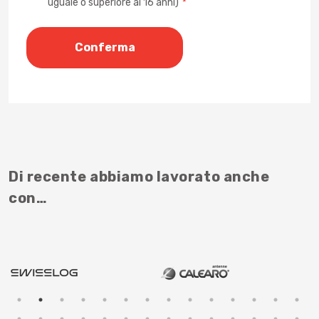
uguale o superiore ai 16 anni)
*
Di recente abbiamo lavorato anche
con…