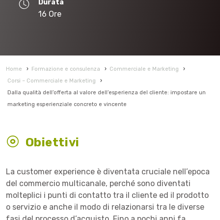
Durata
16 Ore
Home
›
Formazione e consulenza
›
Commerciale e Marketing
›
Corsi – Commerciale e Marketing
›
Dalla qualità dell’offerta al valore dell’esperienza del cliente: impostare un
marketing esperienziale concreto e vincente
Obiettivi
La customer experience è diventata cruciale nell’epoca
del commercio multicanale, perché sono diventati
molteplici i punti di contatto tra il cliente ed il prodotto
o servizio e anche il modo di relazionarsi tra le diverse
fasi del processo d’acquisto. Fino a pochi anni fa