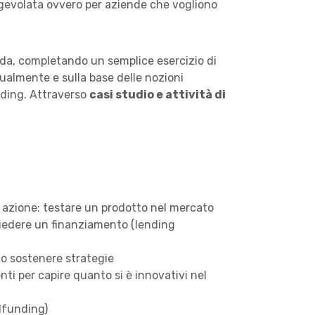
gevolata ovvero per aziende che vogliono
ienda, completando un semplice esercizio di
idualmente e sulla base delle nozioni
nding. Attraverso
casi studio e attività di
i azione: testare un prodotto nel mercato
iedere un finanziamento (lending
 o sostenere strategie
ti per capire quanto si è innovativi nel
wdfunding)