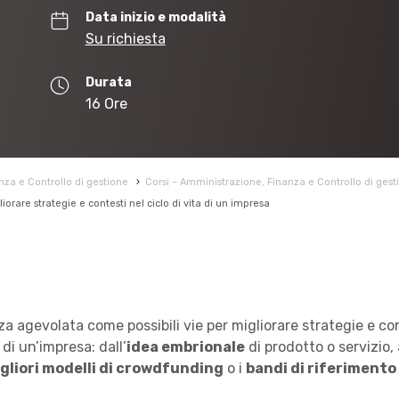
Data inizio e modalità
Su richiesta
Durata
16 Ore
za e Controllo di gestione
›
Corsi – Amministrazione, Finanza e Controllo di gest
rare strategie e contesti nel ciclo di vita di un impresa
 agevolata come possibili vie per migliorare strategie e cont
 di un’impresa: dall’
idea embrionale
di prodotto o servizio, 
gliori modelli di crowdfunding
o i
bandi di riferimento