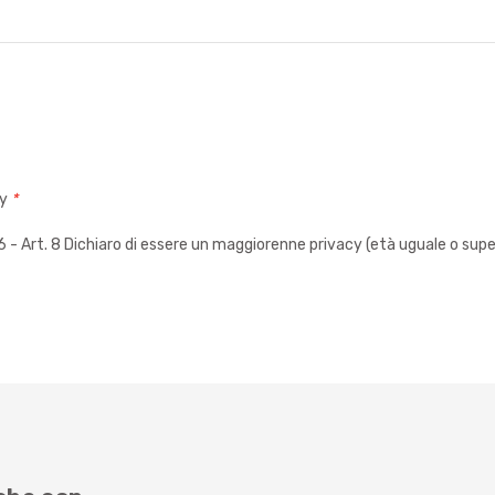
cy
*
 Art. 8 Dichiaro di essere un maggiorenne privacy (età uguale o super