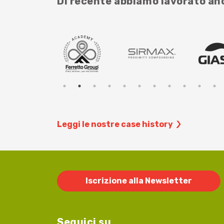
Di recente abbiamo lavorato a
Leggi le nostre case history
Iscrizione alla Newsletter
Seguici su