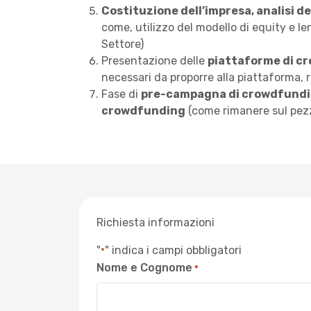
Costituzione dell’impresa, analisi de
come, utilizzo del modello di equity e 
Settore)
Presentazione delle
piattaforme di c
necessari da proporre alla piattaforma, r
Fase di
pre-campagna di crowdfund
crowdfunding
(come rimanere sul pez
Richiesta informazioni
"
" indica i campi obbligatori
*
Nome e Cognome
*