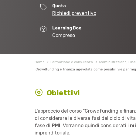
Quota
Richiedi preventivo
Learning Box
Compreso
Home
›
Formazione e consulenza
›
Amministrazione, Finan
Crowdfunding e finanza agevolata come possibili vie per miglio
Obiettivi
L’approccio del corso “Crowdfunding e finanza
di considerare le diverse fasi del ciclo di vita
fase di
PMI
. Verranno quindi considerati i
mi
imprenditoriale.