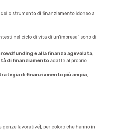
ta dello strumento di finanziamento idoneo a
esti nel ciclo di vita di un’impresa” sono di:
 crowdfunding e alla finanza agevolata
;
ità di finanziamento
adatte al proprio
strategia di finanziamento più ampia
,
igenze lavorative), per coloro che hanno in