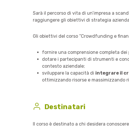
Sarà il percorso di vita di un’impresa a scan
raggiungere gli obiettivi di strategia aziendal
Gli obiettivi del corso “Crowdfunding e finanz
fornire una comprensione completa dei
dotare i partecipanti di strumenti e co
contesto aziendale;
sviluppare la capacità di
integrare il c
ottimizzando risorse e massimizzando ri
Destinatari
Il corso è destinato a chi desidera conoscer