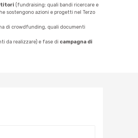
titori
(fundraising: quali bandi ricercare e
e sostengono azioni e progetti nel Terzo
ma di crowdfunding, quali documenti
ti da realizzare) e fase di
campagna di