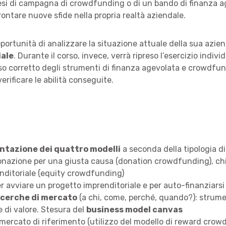
esi di campagna di crowdfunding o di un bando di finanza a
ntare nuove sfide nella propria realtà aziendale.
’opportunità di analizzare la situazione attuale della sua az
iale
. Durante il corso, invece, verrà ripreso l’esercizio indiv
uso corretto degli strumenti di finanza agevolata e crowdfu
verificare le abilità conseguite.
ntazione dei quattro modelli
a seconda della tipologia d
nazione per una giusta causa (donation crowdfunding), ch
nditoriale (equity crowdfunding)
 avviare un progetto imprenditoriale e per auto-finanziarsi
ricerche di mercato
(a chi, come, perché, quando?): strumen
 di valore. Stesura del
business model canvas
 mercato di riferimento (utilizzo del modello di reward cro