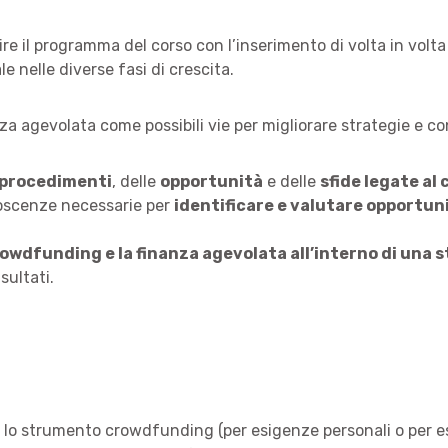
dire il programma del corso con l’inserimento di volta in vol
e nelle diverse fasi di crescita.
a agevolata come possibili vie per migliorare strategie e cont
procedimenti
, delle
opportunità
e delle
sfide legate al
noscenze necessarie per
identificare e valutare opportun
rowdfunding e la finanza agevolata all’interno di una 
sultati.
e lo strumento crowdfunding (per esigenze personali o per es