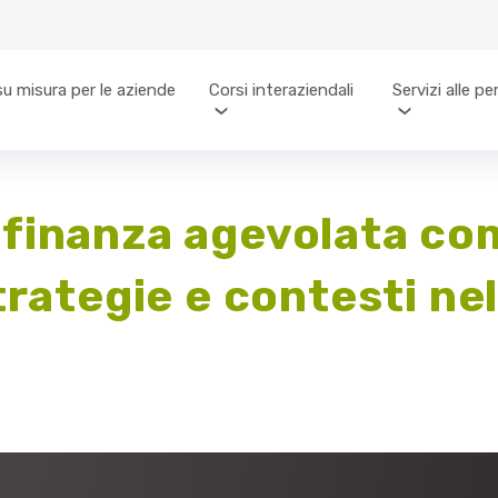
su misura per le aziende
Corsi interaziendali
Servizi alle p
finanza agevolata come
rategie e contesti nel 