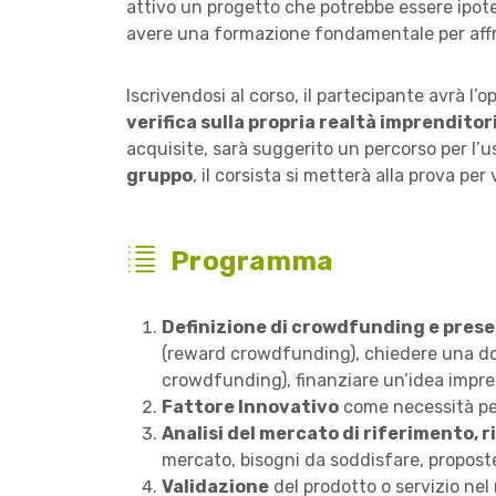
attivo un progetto che potrebbe essere ipot
avere una formazione fondamentale per affro
Iscrivendosi al corso, il partecipante avrà l
verifica sulla propria realtà imprenditor
acquisite, sarà suggerito un percorso per l’
gruppo
, il corsista si metterà alla prova per 
Programma
Definizione di crowdfunding e prese
(reward crowdfunding), chiedere una do
crowdfunding), finanziare un’idea impre
Fattore Innovativo
come necessità per
Analisi del mercato di riferimento, 
mercato, bisogni da soddisfare, proposte
Validazione
del prodotto o servizio nel