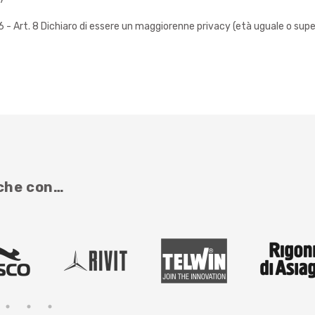
 Art. 8 Dichiaro di essere un maggiorenne privacy (età uguale o super
nche con…