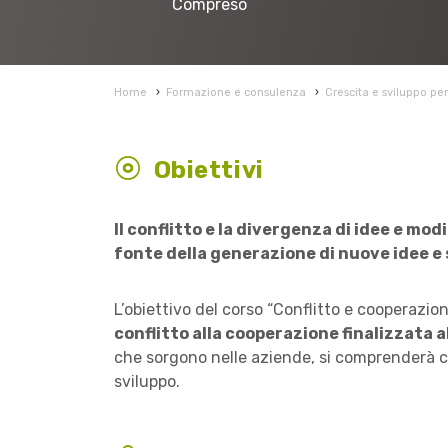
Compreso
Home
›
Formazione e consulenza
›
Crescita e sviluppo pe
Obiettivi
Il conflitto e la divergenza di idee e mod
fonte della generazione di nuove idee e 
L’obiettivo del corso “Conflitto e cooperazio
conflitto alla cooperazione finalizzata a
che sorgono nelle aziende, si comprenderà c
sviluppo.