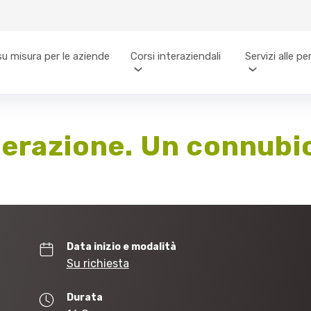
su misura per le aziende
Corsi interaziendali
Servizi alle p
perazione. Un connubio
Data inizio e modalità
Su richiesta
Durata