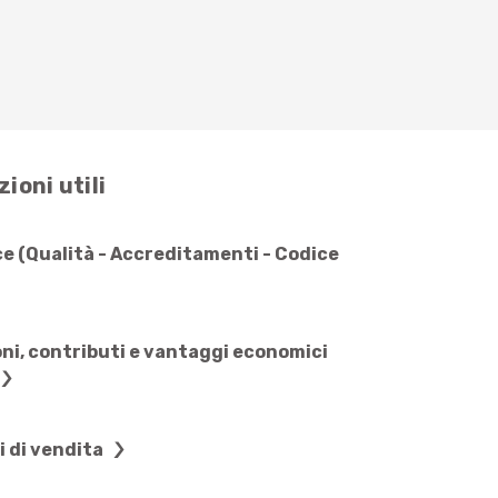
ioni utili
e (Qualità - Accreditamenti - Codice
ni, contributi e vantaggi economici
i di vendita