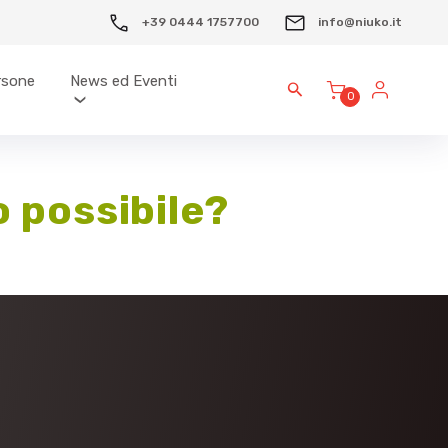
+39 0444 1757700
info@niuko.it
ersone
News ed Eventi
0
 possibile?