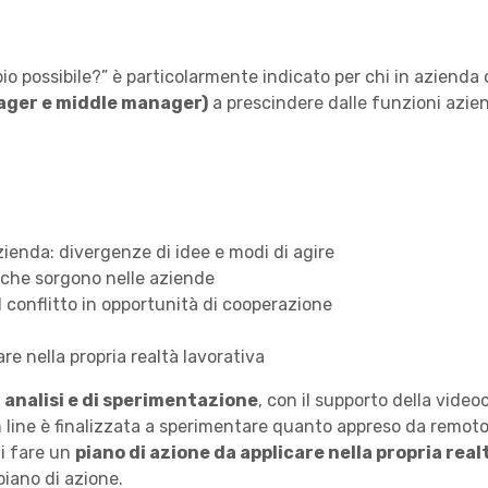
io possibile?” è particolarmente indicato per chi in azienda
ger e middle manager)
a prescindere dalle funzioni azien
azienda: divergenze di idee e modi di agire
i che sorgono nelle aziende
l conflitto in opportunità di cooperazione
re nella propria realtà lavorativa
 analisi e di sperimentazione
, con il supporto della video
 on line è finalizzata a sperimentare quanto appreso da remot
di fare un
piano di azione da applicare nella propria real
piano di azione.