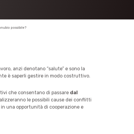
nubio possibile?
avoro, anzi denotano “salute” e sono la
nte è saperli gestire in modo costruttivo.
rativi che consentano di passare
dal
nalizzeranno le possibili cause dei conflitti
 in una opportunità di cooperazione e