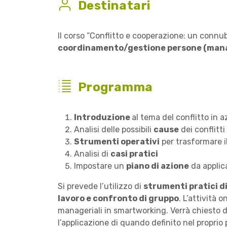
Destinatari
Il corso “Conflitto e cooperazione: un connub
coordinamento/gestione persone (mana
Programma
Introduzione
al tema del conflitto in 
Analisi delle possibili
cause
dei conflitt
Strumenti operativi
per trasformare i
Analisi di
casi pratici
Impostare un
piano di azione
da applica
Si prevede l’utilizzo di
strumenti pratici di
lavoro e confronto di gruppo
. L’attività
manageriali in smartworking. Verrà chiesto 
l’applicazione di quando definito nel proprio 