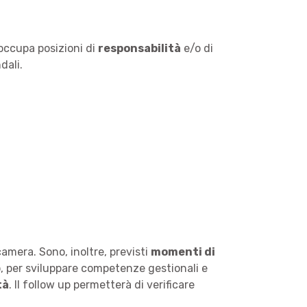
 occupa posizioni di
responsabilità
e/o di
dali.
camera. Sono, inoltre, previsti
momenti di
o, per sviluppare competenze gestionali e
tà
. Il follow up permetterà di verificare