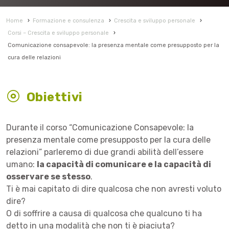
Home
›
Formazione e consulenza
›
Crescita e sviluppo personale
›
Corsi – Crescita e sviluppo personale
›
Comunicazione consapevole: la presenza mentale come presupposto per la
cura delle relazioni
Obiettivi
Durante il corso “Comunicazione Consapevole: la
presenza mentale come presupposto per la cura delle
relazioni” parleremo di due grandi abilità dell’essere
umano:
la capacità di comunicare e la capacità di
osservare se stesso
.
Ti è mai capitato di dire qualcosa che non avresti voluto
dire?
O di soffrire a causa di qualcosa che qualcuno ti ha
detto in una modalità che non ti è piaciuta?