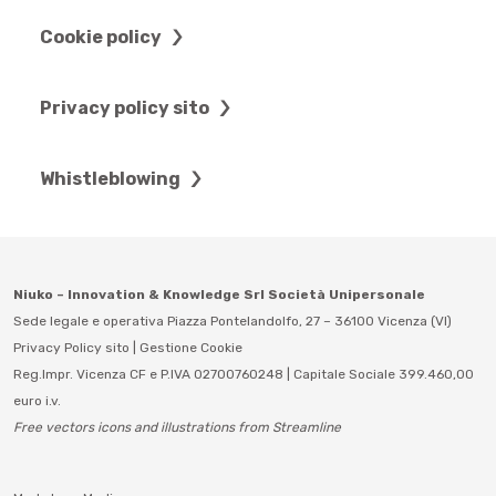
Cookie policy
Privacy policy sito
Whistleblowing
Niuko – Innovation & Knowledge Srl Società Unipersonale
Sede legale e operativa Piazza Pontelandolfo, 27 – 36100 Vicenza (VI)
Privacy Policy sito
|
Gestione Cookie
Reg.Impr. Vicenza CF e P.IVA 02700760248 | Capitale Sociale 399.460,00
euro i.v.
Free vectors icons and illustrations from Streamline