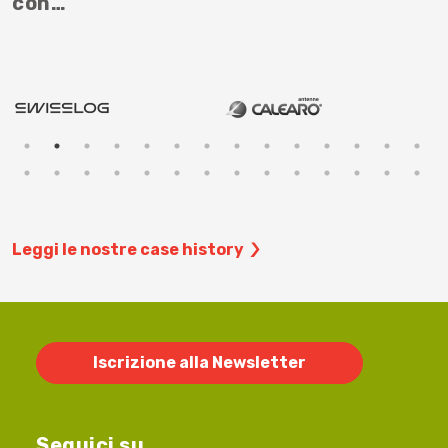
con…
Leggi le nostre case history
Iscrizione alla Newsletter
Seguici su