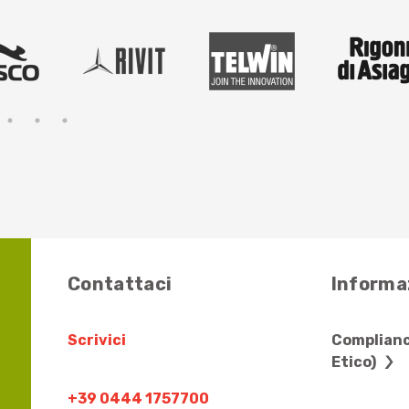
Contattaci
Informaz
Scrivici
Complianc
Etico)
+39 0444 1757700