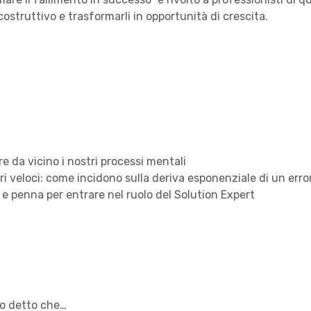
 costruttivo e trasformarli in opportunità di crescita.
re da vicino i nostri processi mentali
ri veloci: come incidono sulla deriva esponenziale di un erro
ta e penna per entrare nel ruolo del Solution Expert
no detto che…