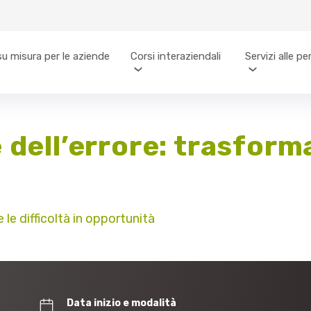
su misura per le aziende
Corsi interaziendali
Servizi alle p
 dell’errore: trasforma
 le difficoltà in opportunità
Data inizio e modalità