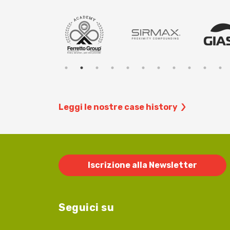
Leggi le nostre case history
Iscrizione alla Newsletter
Seguici su