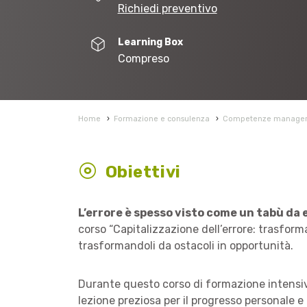
Richiedi preventivo
Learning Box
Compreso
Home
›
Formazione e consulenza
›
Competenze manageria
Obiettivi
L’errore è spesso visto come un tabù da 
corso “Capitalizzazione dell’errore: trasform
trasformandoli da ostacoli in opportunità.
Durante questo corso di formazione intensivo
lezione preziosa per il progresso personale e