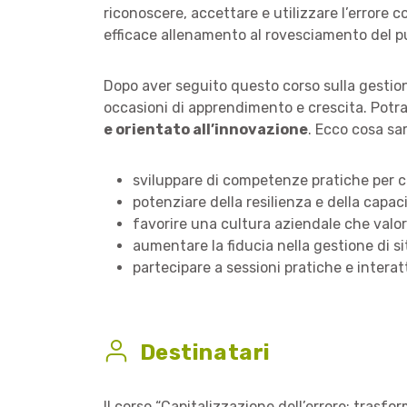
riconoscere, accettare e utilizzare l’errore
efficace allenamento al rovesciamento del pun
Dopo aver seguito questo corso sulla gestione
occasioni di apprendimento e crescita. Potr
e orientato all’innovazione
. Ecco cosa sar
sviluppare di competenze pratiche per co
potenziare della resilienza e della capa
favorire una cultura aziendale che valo
aumentare la fiducia nella gestione di s
partecipare a sessioni pratiche e intera
Destinatari
Il corso “Capitalizzazione dell’errore: trasfo