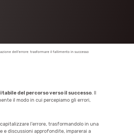
azione dell’errore: trasformare il fallimento in successo
vitabile del percorso verso il successo
. Il
ente il modo in cui percepiamo gli errori,
apitalizzare l’errore, trasformandolo in una
he e discussioni approfondite, imparerai a