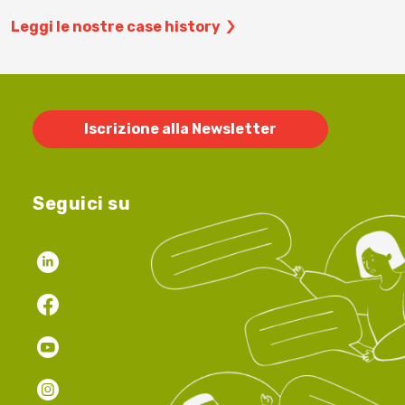
Leggi le nostre case history
Iscrizione alla Newsletter
Seguici su