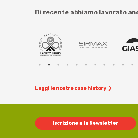
Di recente abbiamo lavorato a
Leggi le nostre case history
Iscrizione alla Newsletter