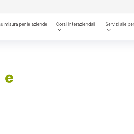
su misura per le aziende
Corsi interaziendali
Servizi alle p
 e