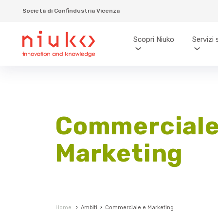
Società di Confindustria Vicenza
Scopri Niuko
Servizi 
Commerciale
Marketing
Home
›
Ambiti
›
Commerciale e Marketing