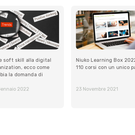
e soft skill alla digital
Niuko Learning Box 202
anization, ecco come
110 corsi con un unico p
bia la domanda di
mazione aziendale
Gennaio 2022
23 Novembre 2021