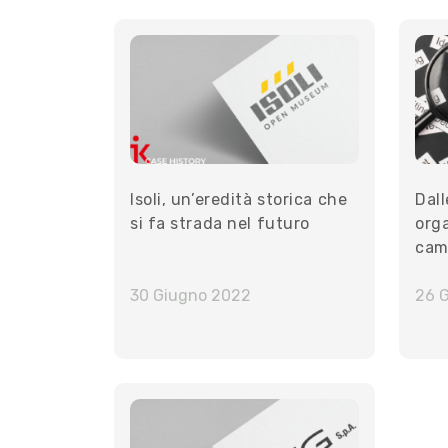
Isoli, un’eredità storica che
Dall
si fa strada nel futuro
org
cam
for
30 Giugno 2022
26 